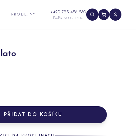
+420 725 456 580
PRODEJNY
Po-Pá: 8:00 - 17:00
lato
PŘIDAT DO KOŠÍKU
ZICI NA PRODEJNÁCH