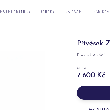
NUBNÍ PRSTENY
ŠPERKY
NA PŘÁNÍ
KARIÉRA
Přívěsek Z
Přívěsek Au 585
CENA
7 600 Kč
K DISPO