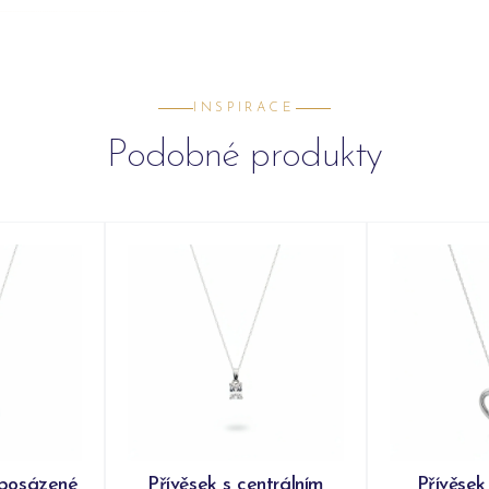
INSPIRACE
Podobné produkty
 posázené
Přívěsek s centrálním
Přívěsek