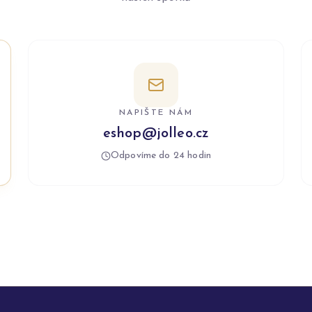
NAPIŠTE NÁM
eshop@jolleo.cz
Odpovíme do 24 hodin