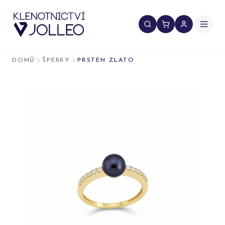
Přeskočit na obsah
DOMŮ
ŠPERKY
PRSTEN ZLATO