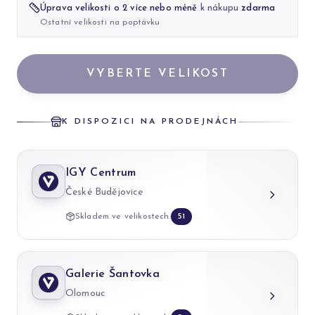
Úprava velikosti o 2 více nebo méně
k nákupu
zdarma
Ostatní velikosti na poptávku
VYBERTE VELIKOST
K DISPOZICI NA PRODEJNÁCH
IGY Centrum
České Budějovice
Skladem ve velikostech:
51
Galerie Šantovka
Olomouc