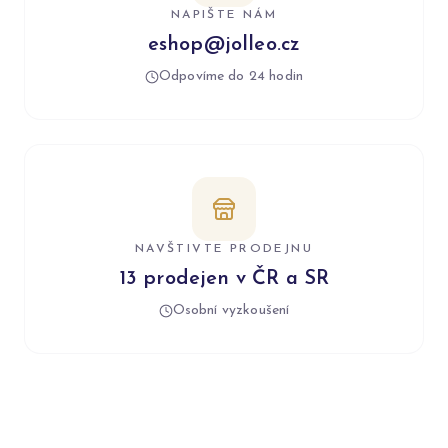
NAPIŠTE NÁM
eshop@jolleo.cz
Odpovíme do 24 hodin
NAVŠTIVTE PRODEJNU
13 prodejen v ČR a SR
Osobní vyzkoušení