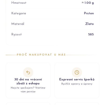
Hmotnost
≈ 1.00 g
Kategorie
Prsten
Materiál
Zlato
Ryzost
585
PROČ NAKUPOVAT U NÁS
30 dní na vrácení
Expresní servis šperků
zboží z eshopu
Rychlé opravy a úpravy
Nejste spokojeni? Vrátíme
vám peníze