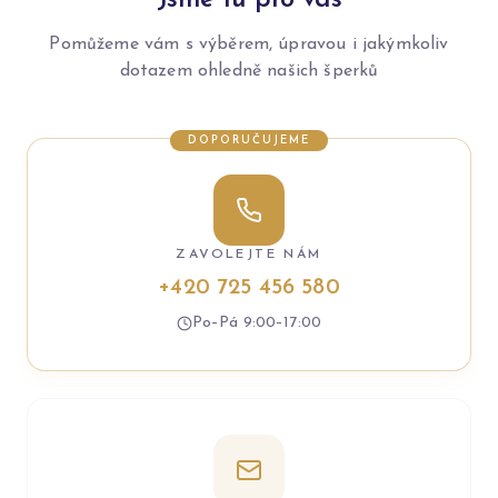
Jsme tu pro vás
Pomůžeme vám s výběrem, úpravou i jakýmkoliv
dotazem ohledně našich šperků
DOPORUČUJEME
ZAVOLEJTE NÁM
+420 725 456 580
Po–Pá 9:00–17:00