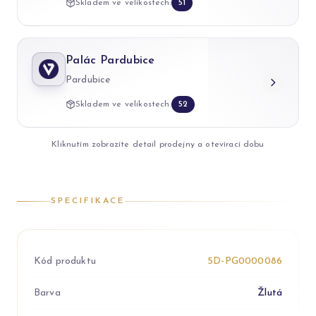
Skladem ve velikostech:
51
Palác Pardubice
Pardubice
Skladem ve velikostech:
52
Kliknutím zobrazíte detail prodejny a otevírací dobu
SPECIFIKACE
Kód produktu
5D-PG0000086
Barva
Žlutá