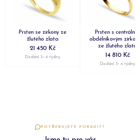
Prsten se zirkony ze
Prsten s centrální
žlutého zlata
obdélníkovým zirko
ze žlutého zlata
21 450 Kč
14 810 Kč
Dodání 3–4 týdny
Dodání 3–4 týdny
POTŘEBUJETE PORADIT?