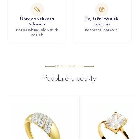
Úprava velikosti
Pojištění zásilek
zdarma
zdarma
Přizpůsobíme dle vašich
Bezpečné doručení
potřeb
INSPIRACE
Podobné produkty