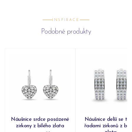
INSPIRACE
Podobné produkty
Náušnice srdce posázené
Náušnice delší se tř
zirkony z bílého zlata
řadami zirkonů z bíl