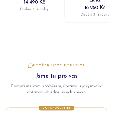
zlata
14 490 Kč
16 250 Kč
Dodání 3–4 týdny
Dodání 3–4 týdny
POTŘEBUJETE PORADIT?
Jsme tu pro vás
Pomůžeme vám s výběrem, úpravou i jakýmkoliv
dotazem ohledně našich šperků
DOPORUČUJEME