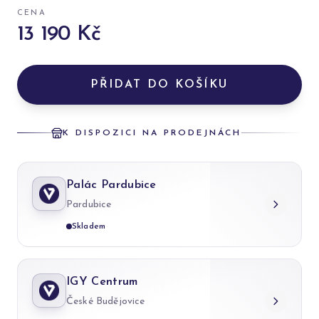
CENA
13 190 Kč
PŘIDAT DO KOŠÍKU
K DISPOZICI NA PRODEJNÁCH
Palác Pardubice
Pardubice
Skladem
IGY Centrum
České Budějovice