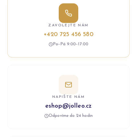
ZAVOLEJTE NÁM
+420 725 456 580
Po–Pá 9:00–17:00
NAPIŠTE NÁM
eshop@jolleo.cz
Odpovíme do 24 hodin