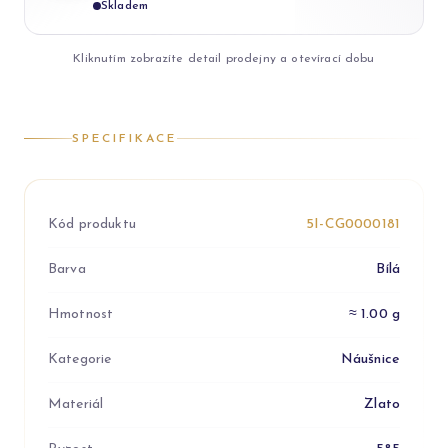
Skladem
Kliknutím zobrazíte detail prodejny a otevírací dobu
SPECIFIKACE
Kód produktu
5I-CG0000181
Barva
Bílá
Hmotnost
≈ 1.00 g
Kategorie
Náušnice
Materiál
Zlato