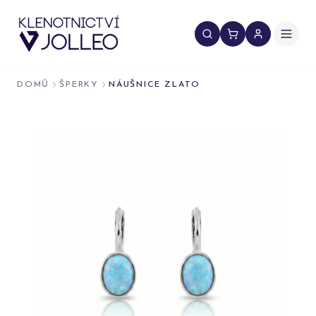
Přeskočit na obsah
DOMŮ
ŠPERKY
NÁUŠNICE ZLATO