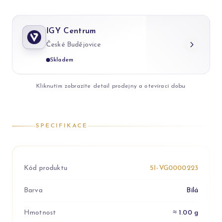
IGY Centrum
České Budějovice
Skladem
Kliknutím zobrazíte detail prodejny a otevírací dobu
SPECIFIKACE
Kód produktu
5I-VG0000223
Barva
Bílá
Hmotnost
≈ 1.00 g