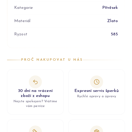
Kategorie
Přívěsek
Materiál
Zlato
Ryzost
585
PROČ NAKUPOVAT U NÁS
30 dní na vrácení
Expresní servis šperků
zboží z eshopu
Rychlé opravy a úpravy
Nejste spokojeni? Vrátíme
vám peníze