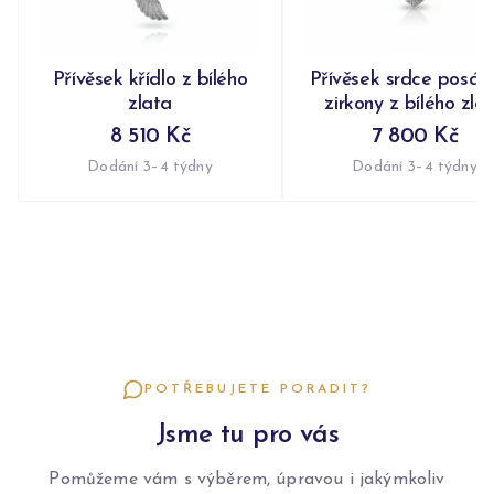
Přívěsek křídlo z bílého
Přívěsek srdce posáz
zlata
zirkony z bílého zla
8 510 Kč
7 800 Kč
Dodání 3–4 týdny
Dodání 3–4 týdny
POTŘEBUJETE PORADIT?
Jsme tu pro vás
Pomůžeme vám s výběrem, úpravou i jakýmkoliv