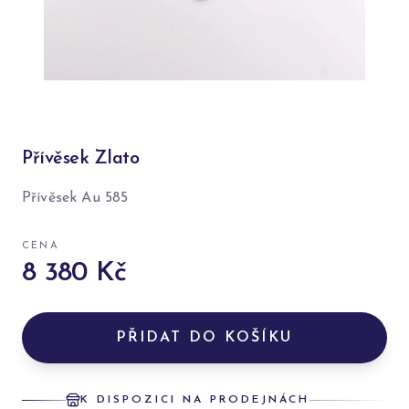
Přívěsek Zlato
Přívěsek Au 585
CENA
8 380 Kč
PŘIDAT DO KOŠÍKU
K DISPOZICI NA PRODEJNÁCH