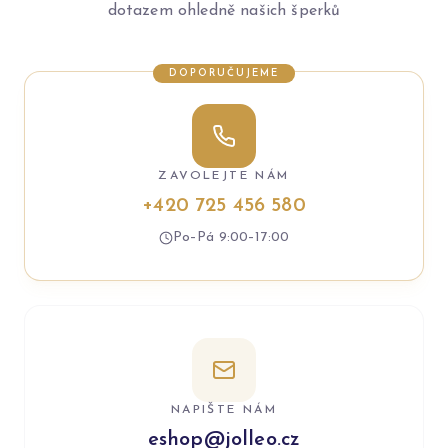
dotazem ohledně našich šperků
DOPORUČUJEME
ZAVOLEJTE NÁM
+420 725 456 580
Po–Pá 9:00–17:00
NAPIŠTE NÁM
eshop@jolleo.cz