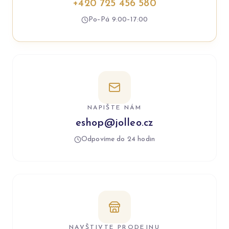
+420 725 456 580
Po–Pá 9:00–17:00
NAPIŠTE NÁM
eshop@jolleo.cz
Odpovíme do 24 hodin
NAVŠTIVTE PRODEJNU