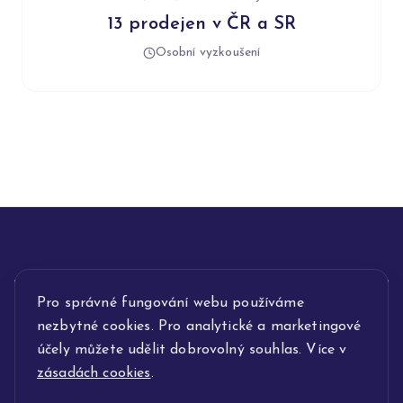
13 prodejen v ČR a SR
Osobní vyzkoušení
INFORMACE
Pro správné fungování webu používáme
nezbytné cookies. Pro analytické a marketingové
POPIS SLUŽEB
účely můžete udělit dobrovolný souhlas. Více v
zásadách cookies
.
NAŠE NABÍDKA