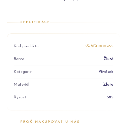
SPECIFIKACE
Kód produktu
5S-VG0000455
Barva
Žlutá
Kategorie
Přívěsek
Materiál
Zlato
Ryzost
585
PROČ NAKUPOVAT U NÁS