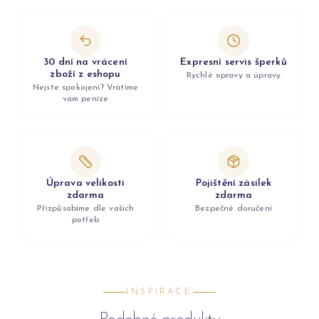
30 dní na vrácení
Expresní servis šperků
zboží z eshopu
Rychlé opravy a úpravy
Nejste spokojeni? Vrátíme
vám peníze
Úprava velikosti
Pojištění zásilek
zdarma
zdarma
Přizpůsobíme dle vašich
Bezpečné doručení
potřeb
INSPIRACE