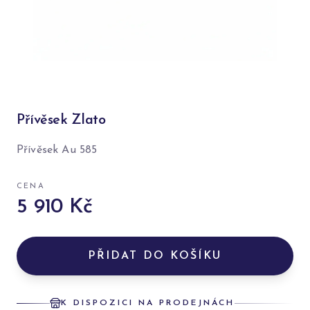
Přívěsek Zlato
Přívěsek Au 585
CENA
5 910 Kč
PŘIDAT DO KOŠÍKU
K DISPOZICI NA PRODEJNÁCH