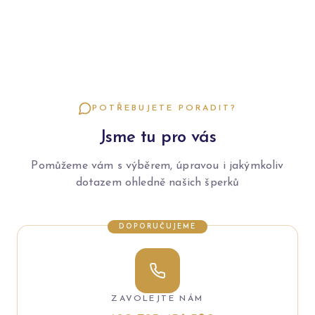
POTŘEBUJETE PORADIT?
Jsme tu pro vás
Pomůžeme vám s výběrem, úpravou i jakýmkoliv
dotazem ohledně našich šperků
DOPORUČUJEME
ZAVOLEJTE NÁM