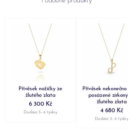
Podobné produkty
Přívěsek nožičky ze
Přívěsek nekonečno n
žlutého zlata
posázené zirkony z
žlutého zlata
6 300 Kč
4 680 Kč
Dodání 3–4 týdny
Dodání 3–4 týdny