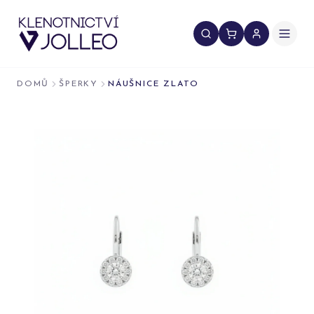
Přeskočit na obsah
DOMŮ
ŠPERKY
NÁUŠNICE ZLATO