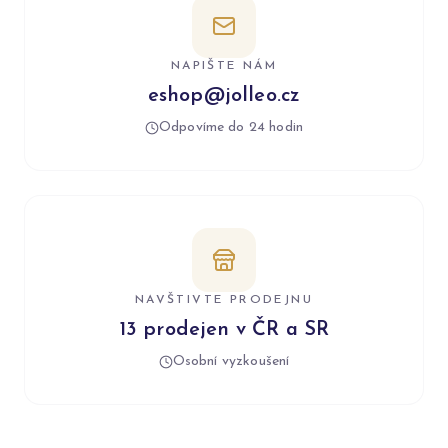
NAPIŠTE NÁM
eshop@jolleo.cz
Odpovíme do 24 hodin
NAVŠTIVTE PRODEJNU
13 prodejen v ČR a SR
Osobní vyzkoušení