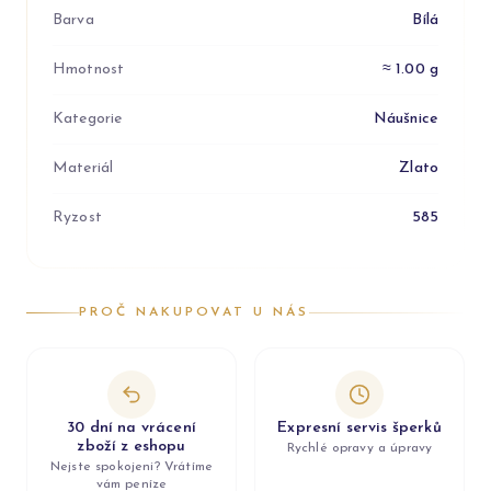
Barva
Bílá
Hmotnost
≈ 1.00 g
Kategorie
Náušnice
Materiál
Zlato
Ryzost
585
PROČ NAKUPOVAT U NÁS
30 dní na vrácení
Expresní servis šperků
zboží z eshopu
Rychlé opravy a úpravy
Nejste spokojeni? Vrátíme
vám peníze