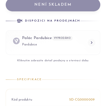
NENÍ SKLADEM
K DISPOZICI NA PRODEJNÁCH
Palác Pardubice
VYPRODÁNO
Pardubice
Kliknutím zobrazíte detail prodejny a otevírací dobu
SPECIFIKACE
Kód produktu
5D-CG0000009