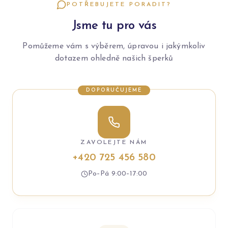
POTŘEBUJETE PORADIT?
Jsme tu pro vás
Pomůžeme vám s výběrem, úpravou i jakýmkoliv
dotazem ohledně našich šperků
DOPORUČUJEME
ZAVOLEJTE NÁM
+420 725 456 580
Po–Pá 9:00–17:00