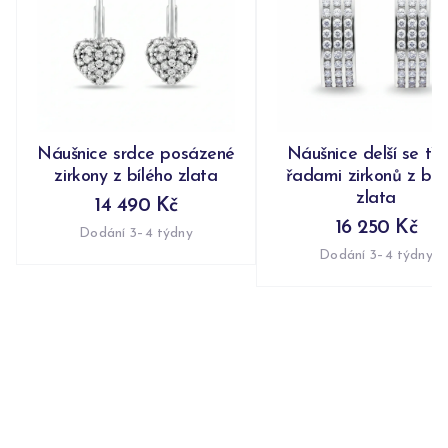
Náušnice srdce posázené
Náušnice delší se tř
zirkony z bílého zlata
řadami zirkonů z bíl
zlata
14 490 Kč
16 250 Kč
Dodání 3–4 týdny
Dodání 3–4 týdny