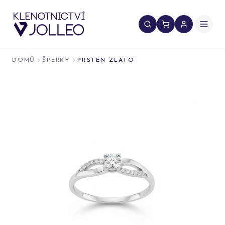
Přeskočit na obsah
DOMŮ
ŠPERKY
PRSTEN ZLATO