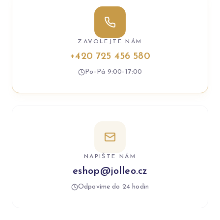
ZAVOLEJTE NÁM
+420 725 456 580
Po–Pá 9:00–17:00
NAPIŠTE NÁM
eshop@jolleo.cz
Odpovíme do 24 hodin