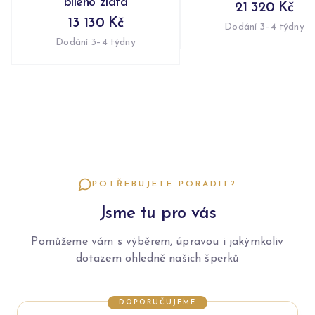
bílého zlata
21 320 Kč
13 130 Kč
Dodání 3–4 týdny
Dodání 3–4 týdny
POTŘEBUJETE PORADIT?
Jsme tu pro vás
Pomůžeme vám s výběrem, úpravou i jakýmkoliv
dotazem ohledně našich šperků
DOPORUČUJEME