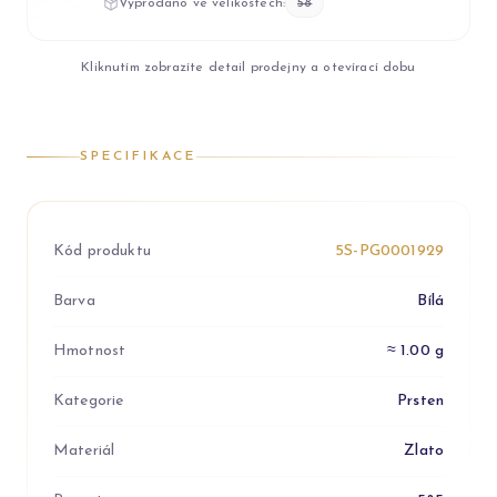
Vyprodáno ve velikostech:
58
Kliknutím zobrazíte detail prodejny a otevírací dobu
SPECIFIKACE
Kód produktu
5S-PG0001929
Barva
Bílá
Hmotnost
≈ 1.00 g
Kategorie
Prsten
Materiál
Zlato