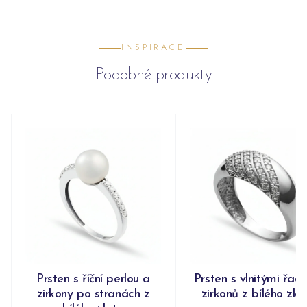
INSPIRACE
Podobné produkty
Prsten s říční perlou a
Prsten s vlnitými řad
zirkony po stranách z
zirkonů z bílého zla