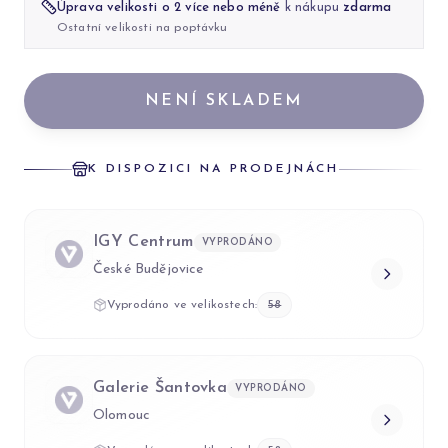
Úprava velikosti o 2 více nebo méně
k nákupu
zdarma
Ostatní velikosti na poptávku
NENÍ SKLADEM
K DISPOZICI NA PRODEJNÁCH
IGY Centrum
VYPRODÁNO
České Budějovice
Vyprodáno ve velikostech:
58
Galerie Šantovka
VYPRODÁNO
Olomouc