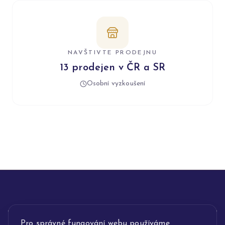
NAVŠTIVTE PRODEJNU
13 prodejen v ČR a SR
Osobní vyzkoušení
INFORMACE
Pro správné fungování webu používáme