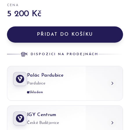
CENA
5 200 Kč
PŘIDAT DO KOŠÍKU
K DISPOZICI NA PRODEJNÁCH
Palác Pardubice
Pardubice
Skladem
IGY Centrum
České Budějovice