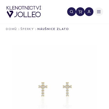
Přeskočit na obsah
DOMŮ
ŠPERKY
NÁUŠNICE ZLATO