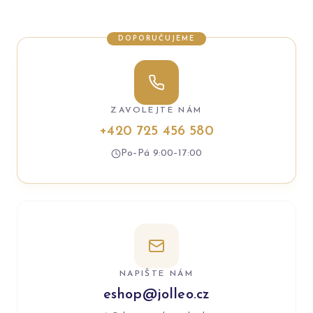
DOPORUČUJEME
ZAVOLEJTE NÁM
+420 725 456 580
Po–Pá 9:00–17:00
NAPIŠTE NÁM
eshop@jolleo.cz