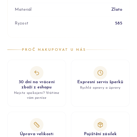
Materiál
Zlato
Ryzost
585
PROČ NAKUPOVAT U NÁS
30 dní na vrácení
Expresní servis šperků
zboží z eshopu
Rychlé opravy a úpravy
Nejste spokojeni? Vrátíme
vám peníze
Úprava velikosti
Pojištění zásilek