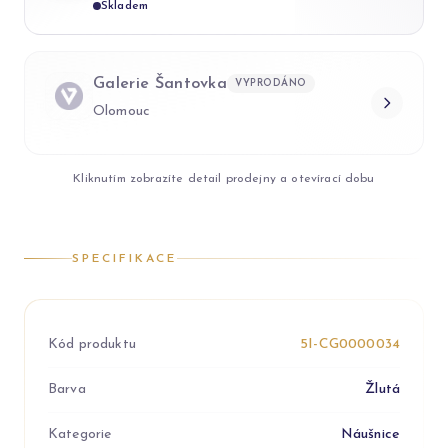
Skladem
Galerie Šantovka
VYPRODÁNO
Olomouc
Kliknutím zobrazíte detail prodejny a otevírací dobu
SPECIFIKACE
Kód produktu
5I-CG0000034
Barva
Žlutá
Kategorie
Náušnice