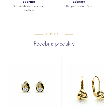
zdarma
zdarma
Přizpůsobíme dle vašich
Bezpečné doručení
potřeb
INSPIRACE
Podobné produkty