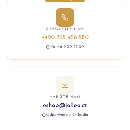
ZAVOLEJTE NÁM
+420 725 456 580
Po–Pá 9:00–17:00
NAPIŠTE NÁM
eshop@jolleo.cz
Odpovíme do 24 hodin