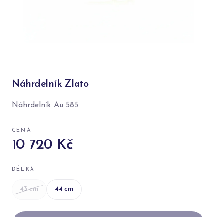
Náhrdelník Zlato
Náhrdelník Au 585
CENA
10 720 Kč
DÉLKA
43
cm
44
cm