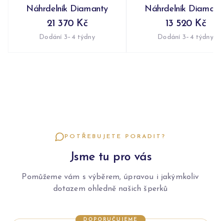
Náhrdelník Diamanty
Náhrdelník Diaman
21 370 Kč
13 520 Kč
Dodání 3–4 týdny
Dodání 3–4 týdny
POTŘEBUJETE PORADIT?
Jsme tu pro vás
Pomůžeme vám s výběrem, úpravou i jakýmkoliv
dotazem ohledně našich šperků
DOPORUČUJEME