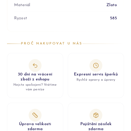
Materiál
Zlato
Ryzost
585
PROČ NAKUPOVAT U NÁS
30 dní na vrácení
Expresní servis šperků
zboží z eshopu
Rychlé opravy a úpravy
Nejste spokojeni? Vrátíme
vám peníze
Úprava velikosti
Pojištění zásilek
zdarma
zdarma