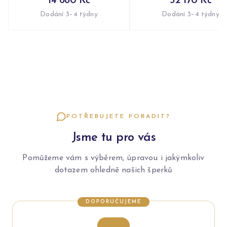
14 680 Kč
32 170 Kč
Dodání 3–4 týdny
Dodání 3–4 týdny
POTŘEBUJETE PORADIT?
Jsme tu pro vás
Pomůžeme vám s výběrem, úpravou i jakýmkoliv
dotazem ohledně našich šperků
DOPORUČUJEME