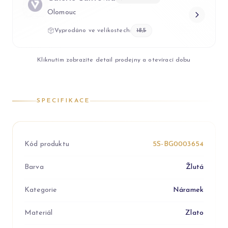
Olomouc
Vyprodáno ve velikostech:
18,5
Kliknutím zobrazíte detail prodejny a otevírací dobu
SPECIFIKACE
Kód produktu
5S-BG0003654
Barva
Žlutá
Kategorie
Náramek
Materiál
Zlato