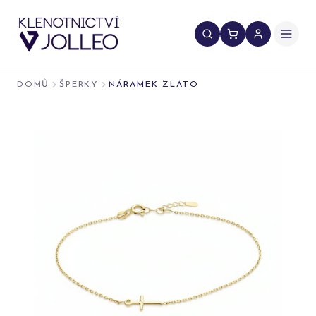
Přeskočit na obsah
DOMŮ
ŠPERKY
NÁRAMEK ZLATO