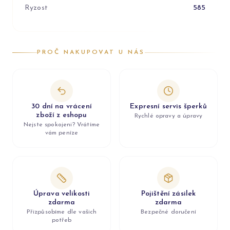
Ryzost
585
PROČ NAKUPOVAT U NÁS
30 dní na vrácení
Expresní servis šperků
zboží z eshopu
Rychlé opravy a úpravy
Nejste spokojeni? Vrátíme
vám peníze
Úprava velikosti
Pojištění zásilek
zdarma
zdarma
Přizpůsobíme dle vašich
Bezpečné doručení
potřeb