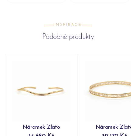
INSPIRACE
Podobné produkty
Náramek Zlato
Náramek Zlato