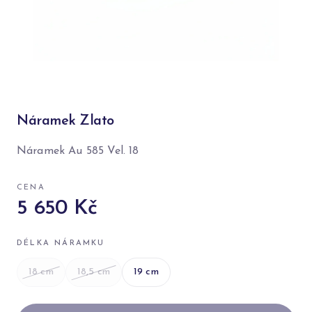
Náramek Zlato
Náramek Au 585 Vel. 18
CENA
5 650 Kč
DÉLKA NÁRAMKU
18
cm
18,5
cm
19
cm