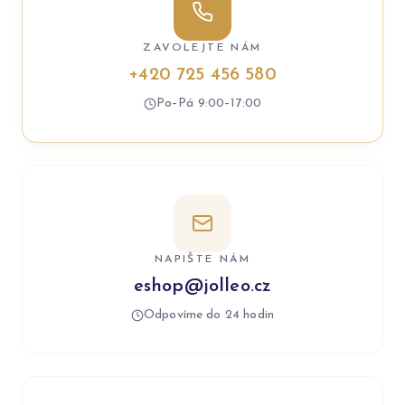
ZAVOLEJTE NÁM
+420 725 456 580
Po–Pá 9:00–17:00
NAPIŠTE NÁM
eshop@jolleo.cz
Odpovíme do 24 hodin