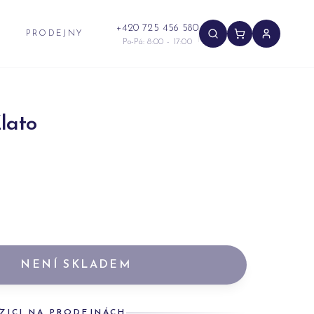
+420 725 456 580
PRODEJNY
Po-Pá: 8:00 - 17:00
lato
NENÍ SKLADEM
ZICI NA PRODEJNÁCH