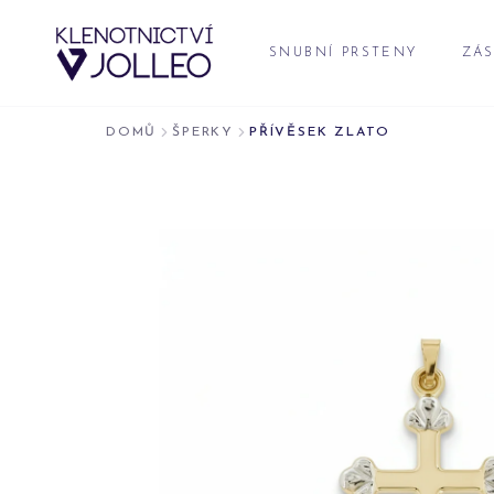
Přeskočit na obsah
SNUBNÍ PRSTENY
ZÁS
DOMŮ
ŠPERKY
PŘÍVĚSEK ZLATO