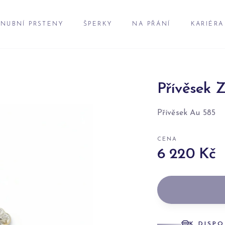
NUBNÍ PRSTENY
ŠPERKY
NA PŘÁNÍ
KARIÉRA
Přívěsek Z
Přívěsek Au 585
CENA
6 220 Kč
K DISPO