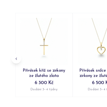
Přívěsek kříž se zirkony
Přívěsek srdc
ze žlutého zlata
zirkony ze žlut
6 300 Kč
6 500 
Dodání 3–4 týdny
Dodání 3–4 