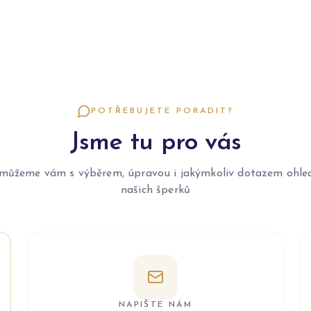
POTŘEBUJETE PORADIT?
Jsme tu pro vás
můžeme vám s výběrem, úpravou i jakýmkoliv dotazem ohle
našich šperků
NAPIŠTE NÁM