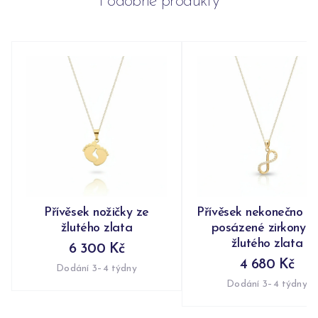
Podobné produkty
Přívěsek nožičky ze
Přívěsek nekonečno n
žlutého zlata
posázené zirkony z
žlutého zlata
6 300 Kč
4 680 Kč
Dodání 3–4 týdny
Dodání 3–4 týdny