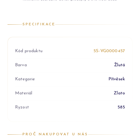
SPECIFIKACE
Kód produktu
5S-VG0000457
Barva
Žlutá
Kategorie
Přívěsek
Materiál
Zlato
Ryzost
585
PROČ NAKUPOVAT U NÁS