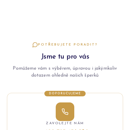
POTŘEBUJETE PORADIT?
Jsme tu pro vás
Pomůžeme vám s výběrem, úpravou i jakýmkoliv
dotazem ohledně našich šperků
DOPORUČUJEME
ZAVOLEJTE NÁM