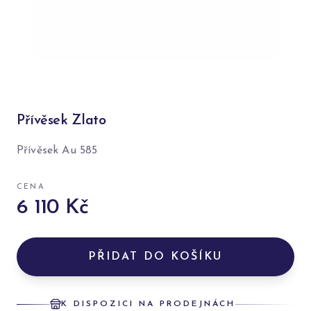
Přívěsek Zlato
Přívěsek Au 585
CENA
6 110 Kč
PŘIDAT DO KOŠÍKU
K DISPOZICI NA PRODEJNÁCH