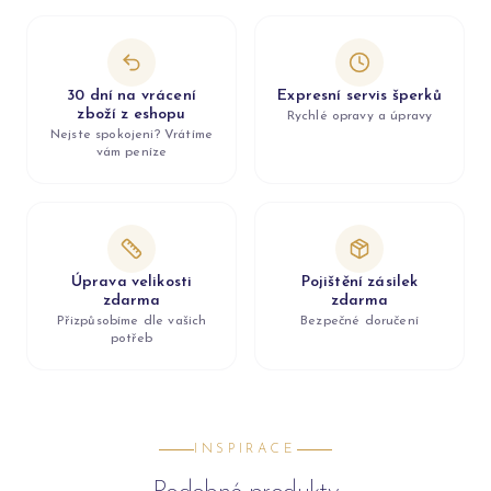
30 dní na vrácení
Expresní servis šperků
zboží z eshopu
Rychlé opravy a úpravy
Nejste spokojeni? Vrátíme
vám peníze
Úprava velikosti
Pojištění zásilek
zdarma
zdarma
Přizpůsobíme dle vašich
Bezpečné doručení
potřeb
INSPIRACE