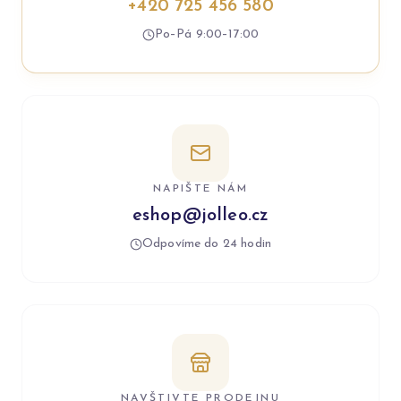
+420 725 456 580
Po–Pá 9:00–17:00
NAPIŠTE NÁM
eshop@jolleo.cz
Odpovíme do 24 hodin
NAVŠTIVTE PRODEJNU