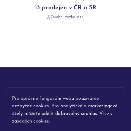
13 prodejen v ČR a SR
Osobní vyzkoušení
INFORMACE
Pro správné fungování webu používáme
nezbytné cookies. Pro analytické a marketingové
POPIS SLUŽEB
účely můžete udělit dobrovolný souhlas. Více v
zásadách cookies
.
NAŠE NABÍDKA