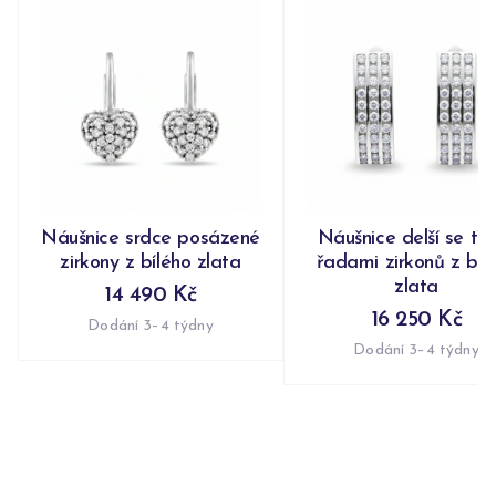
Náušnice srdce posázené
Náušnice delší se tř
zirkony z bílého zlata
řadami zirkonů z bíl
zlata
14 490 Kč
16 250 Kč
Dodání 3–4 týdny
Dodání 3–4 týdny