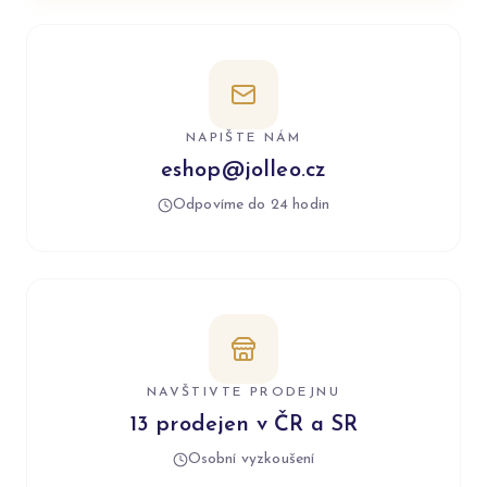
NAPIŠTE NÁM
eshop@jolleo.cz
Odpovíme do 24 hodin
NAVŠTIVTE PRODEJNU
13 prodejen v ČR a SR
Osobní vyzkoušení