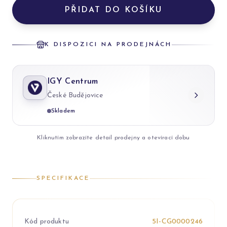
PŘIDAT DO KOŠÍKU
K DISPOZICI NA PRODEJNÁCH
IGY Centrum
České Budějovice
Skladem
Kliknutím zobrazíte detail prodejny a otevírací dobu
SPECIFIKACE
Kód produktu
5I-CG0000246