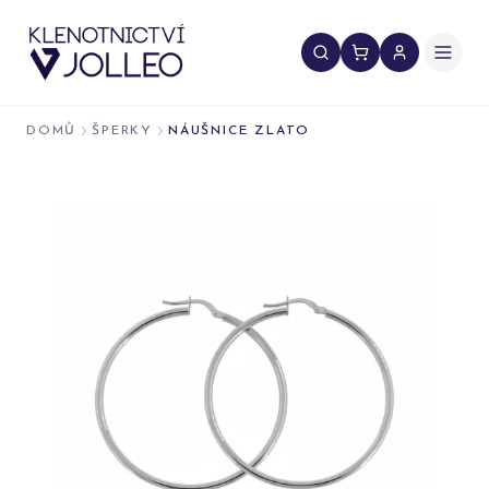
Přeskočit na obsah
DOMŮ
ŠPERKY
NÁUŠNICE ZLATO