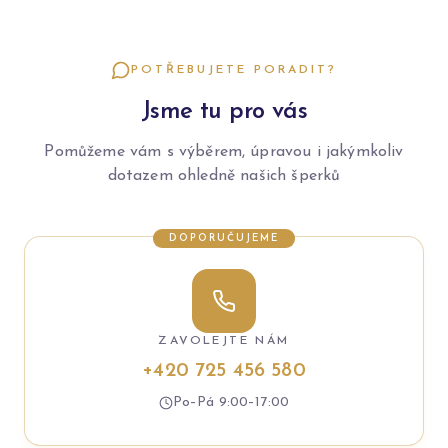
POTŘEBUJETE PORADIT?
Jsme tu pro vás
Pomůžeme vám s výběrem, úpravou i jakýmkoliv
dotazem ohledně našich šperků
DOPORUČUJEME
ZAVOLEJTE NÁM
+420 725 456 580
Po–Pá 9:00–17:00