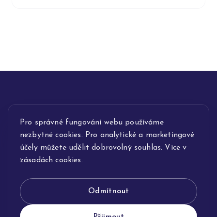
Pro správné fungování webu používáme
INFORMACE
nezbytné cookies. Pro analytické a marketingové
POPIS SLUŽEB
účely můžete udělit dobrovolný souhlas. Více v
zásadách cookies
.
NAŠE NABÍDKA
Odmítnout
KLENOTNICTVÍ JOLLEO