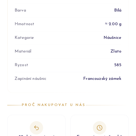
Barva
Bílá
Hmotnost
≈ 2.00 g
Kategorie
Náušnice
Materiál
Zlato
Ryzost
585
Zapínání náušnic
Francouzský zámek
PROČ NAKUPOVAT U NÁS