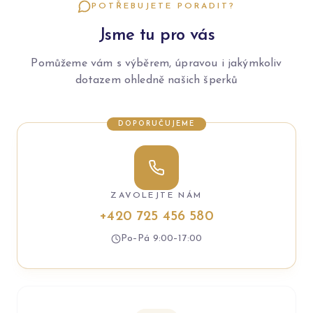
POTŘEBUJETE PORADIT?
Jsme tu pro vás
Pomůžeme vám s výběrem, úpravou i jakýmkoliv
dotazem ohledně našich šperků
DOPORUČUJEME
ZAVOLEJTE NÁM
+420 725 456 580
Po–Pá 9:00–17:00