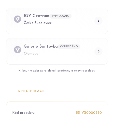
IGY Centrum
VYPRODÁNO
České Budějovice
Galerie Šantovka
VYPRODÁNO
Olomouc
Kliknutím zobrazíte detail prodejny a otevírací dobu
SPECIFIKACE
Kód produktu
5S-VG0000350