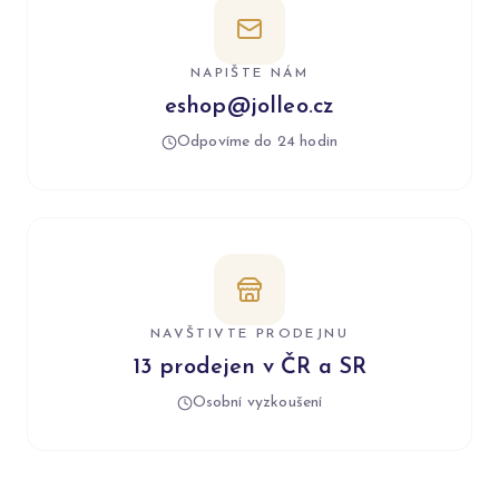
NAPIŠTE NÁM
eshop@jolleo.cz
Odpovíme do 24 hodin
NAVŠTIVTE PRODEJNU
13 prodejen v ČR a SR
Osobní vyzkoušení