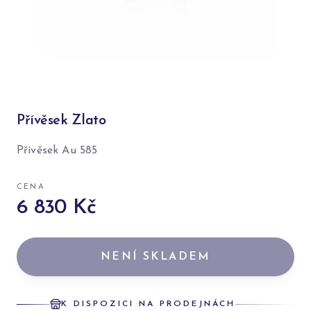
Přívěsek Zlato
Přívěsek Au 585
CENA
6 830 Kč
NENÍ SKLADEM
K DISPOZICI NA PRODEJNÁCH