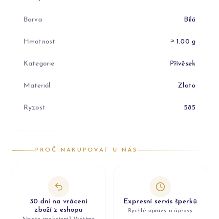
Barva
Bílá
Hmotnost
≈ 1.00 g
Kategorie
Přívěsek
Materiál
Zlato
Ryzost
585
PROČ NAKUPOVAT U NÁS
30 dní na vrácení
Expresní servis šperků
zboží z eshopu
Rychlé opravy a úpravy