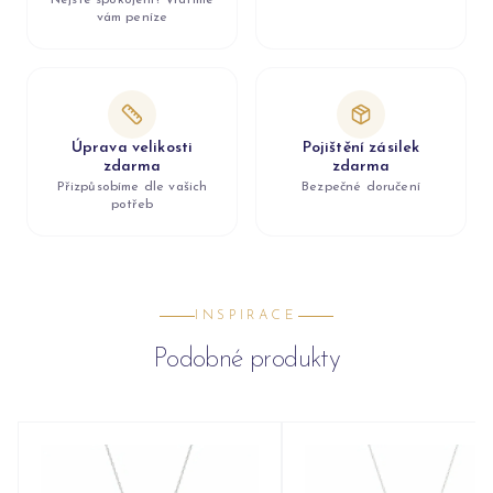
Nejste spokojeni? Vrátíme
vám peníze
Úprava velikosti
Pojištění zásilek
zdarma
zdarma
Přizpůsobíme dle vašich
Bezpečné doručení
potřeb
INSPIRACE
Podobné produkty