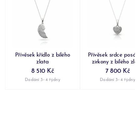
Přívěsek křídlo z bílého
Přívěsek srdce posáz
zlata
zirkony z bílého zla
8 510 Kč
7 800 Kč
Dodání 3–4 týdny
Dodání 3–4 týdny