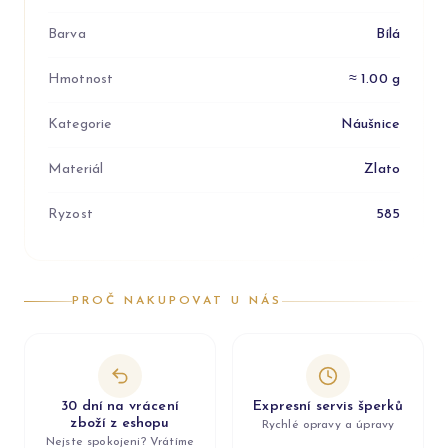
Barva
Bílá
Hmotnost
≈ 1.00 g
Kategorie
Náušnice
Materiál
Zlato
Ryzost
585
PROČ NAKUPOVAT U NÁS
30 dní na vrácení
Expresní servis šperků
zboží z eshopu
Rychlé opravy a úpravy
Nejste spokojeni? Vrátíme