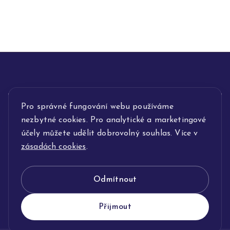
Pro správné fungování webu používáme
INFORMACE
nezbytné cookies. Pro analytické a marketingové
POPIS SLUŽEB
účely můžete udělit dobrovolný souhlas. Více v
zásadách cookies
.
NAŠE NABÍDKA
Odmítnout
KLENOTNICTVÍ JOLLEO
Přijmout