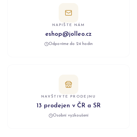
NAPIŠTE NÁM
eshop@jolleo.cz
Odpovíme do 24 hodin
NAVŠTIVTE PRODEJNU
13 prodejen v ČR a SR
Osobní vyzkoušení