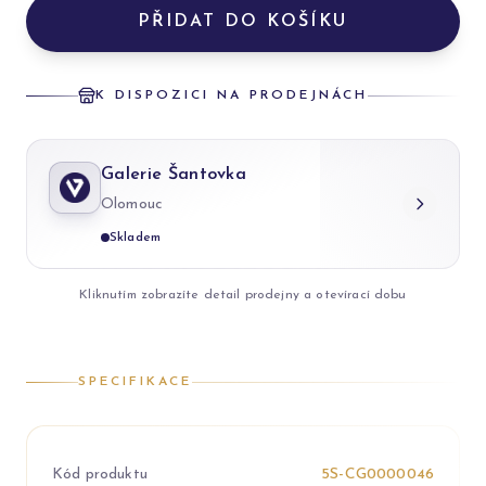
PŘIDAT DO KOŠÍKU
K DISPOZICI NA PRODEJNÁCH
Galerie Šantovka
Olomouc
Skladem
Kliknutím zobrazíte detail prodejny a otevírací dobu
SPECIFIKACE
Kód produktu
5S-CG0000046