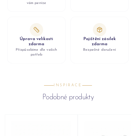
vám peníze
Úprava velikosti
Pojištění zásilek
zdarma
zdarma
Přizpůsobíme dle vašich
Bezpečné doručení
potřeb
INSPIRACE
Podobné produkty