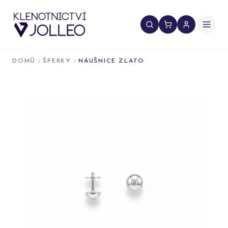
Přeskočit na obsah
DOMŮ
ŠPERKY
NÁUŠNICE ZLATO