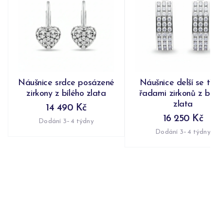
Náušnice srdce posázené
Náušnice delší se tř
zirkony z bílého zlata
řadami zirkonů z bíl
zlata
14 490 Kč
16 250 Kč
Dodání 3–4 týdny
Dodání 3–4 týdny