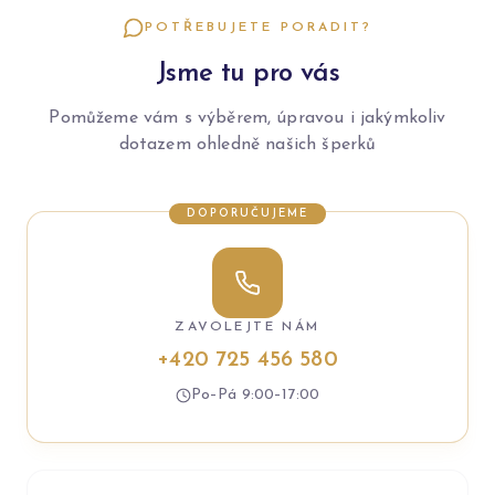
POTŘEBUJETE PORADIT?
Jsme tu pro vás
Pomůžeme vám s výběrem, úpravou i jakýmkoliv
dotazem ohledně našich šperků
DOPORUČUJEME
ZAVOLEJTE NÁM
+420 725 456 580
Po–Pá 9:00–17:00