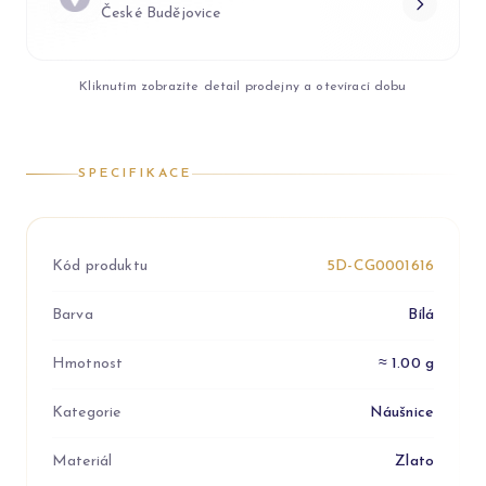
České Budějovice
Kliknutím zobrazíte detail prodejny a otevírací dobu
SPECIFIKACE
Kód produktu
5D-CG0001616
Barva
Bílá
Hmotnost
≈ 1.00 g
Kategorie
Náušnice
Materiál
Zlato