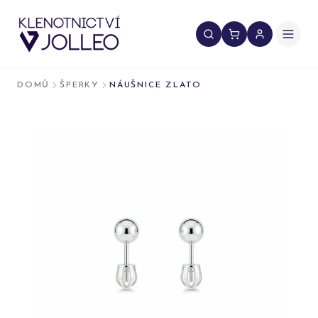
Přeskočit na obsah
DOMŮ
ŠPERKY
NÁUŠNICE ZLATO