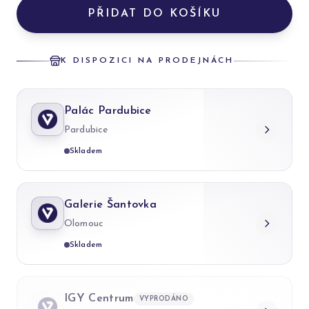
PŘIDAT DO KOŠÍKU
K DISPOZICI NA PRODEJNÁCH
Palác Pardubice
Pardubice
Skladem
Galerie Šantovka
Olomouc
Skladem
IGY Centrum
VYPRODÁNO