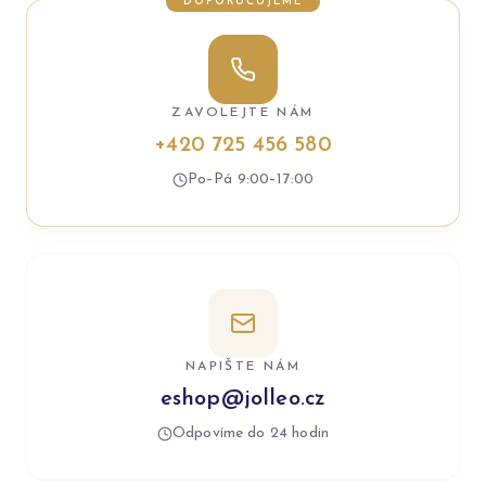
DOPORUČUJEME
ZAVOLEJTE NÁM
+420 725 456 580
Po–Pá 9:00–17:00
NAPIŠTE NÁM
eshop@jolleo.cz
Odpovíme do 24 hodin