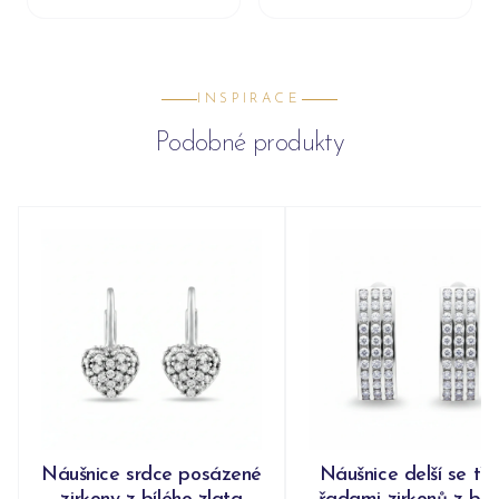
INSPIRACE
Podobné produkty
Náušnice srdce posázené
Náušnice delší se tř