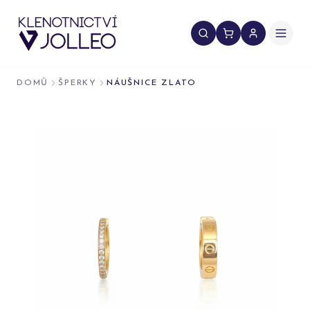
Přeskočit na obsah
DOMŮ
ŠPERKY
NÁUŠNICE ZLATO