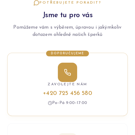
POTŘEBUJETE PORADIT?
Jsme tu pro vás
Pomůžeme vám s výběrem, úpravou i jakýmkoliv
dotazem ohledně našich šperků
DOPORUČUJEME
ZAVOLEJTE NÁM
+420 725 456 580
Po–Pá 9:00–17:00