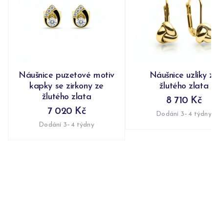
Náušnice puzetové motiv
Náušnice uzlíky ze
kapky se zirkony ze
žlutého zlata
žlutého zlata
8 710 Kč
7 020 Kč
Dodání 3–4 týdny
Dodání 3–4 týdny