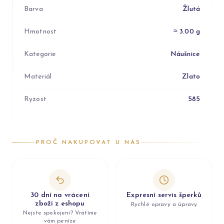
Barva
Žlutá
Hmotnost
≈ 3.00 g
Kategorie
Náušnice
Materiál
Zlato
Ryzost
585
PROČ NAKUPOVAT U NÁS
30 dní na vrácení
Expresní servis šperků
zboží z eshopu
Rychlé opravy a úpravy
Nejste spokojeni? Vrátíme
vám peníze