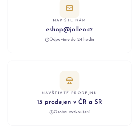
NAPIŠTE NÁM
eshop@jolleo.cz
Odpovíme do 24 hodin
NAVŠTIVTE PRODEJNU
13 prodejen v ČR a SR
Osobní vyzkoušení