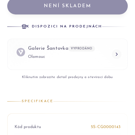
NENÍ SKLADEM
K DISPOZICI NA PRODEJNÁCH
Galerie Šantovka
VYPRODÁNO
Olomouc
Kliknutím zobrazíte detail prodejny a otevírací dobu
SPECIFIKACE
Kód produktu
5S-CG0000143