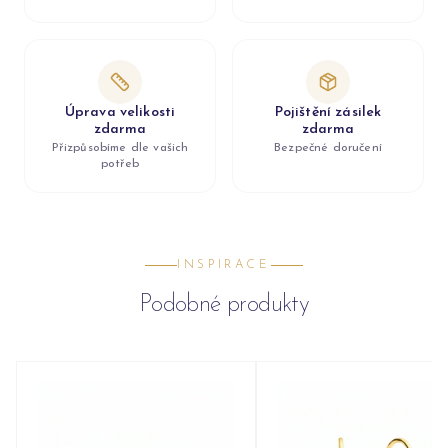
Úprava velikosti
Pojištění zásilek
zdarma
zdarma
Přizpůsobíme dle vašich
Bezpečné doručení
potřeb
INSPIRACE
Podobné produkty