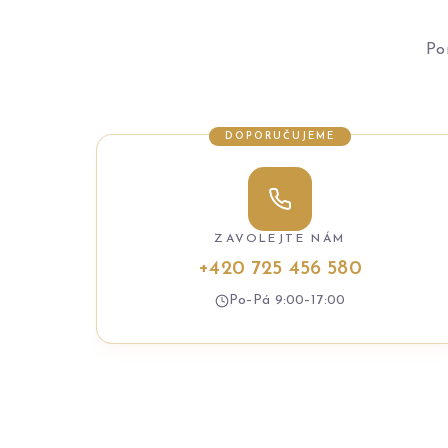
Po
DOPORUČUJEME
ZAVOLEJTE NÁM
+420 725 456 580
Po–Pá 9:00–17:00