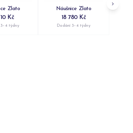
ce Zlato
Náušnice Zlato
710 Kč
18 780 Kč
 3–4 týdny
Dodání 3–4 týdny