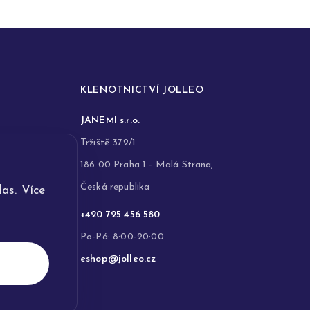
KLENOTNICTVÍ JOLLEO
JANEMI s.r.o.
Tržiště 372/1
186 00 Praha 1 - Malá Strana,
Česká republika
as. Více
+420 725 456 580
Po-Pá: 8:00-20:00
eshop@jolleo.cz