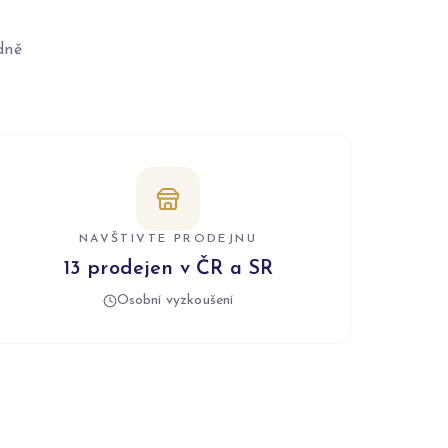
dně
NAVŠTIVTE PRODEJNU
13 prodejen v ČR a SR
Osobní vyzkoušení