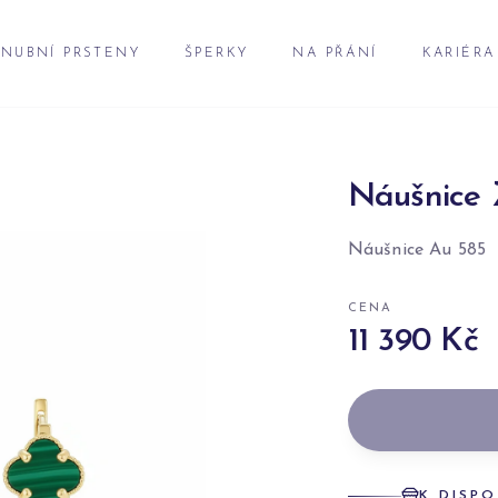
NUBNÍ PRSTENY
ŠPERKY
NA PŘÁNÍ
KARIÉRA
Náušnice 
Náušnice Au 585
CENA
11 390 Kč
K DISPO