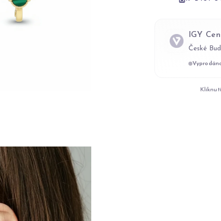
IGY Cen
České Bud
Vyprodán
Kliknut