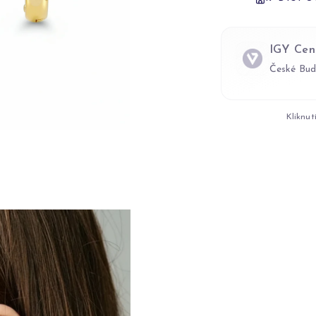
IGY Cen
České Bud
Kliknut