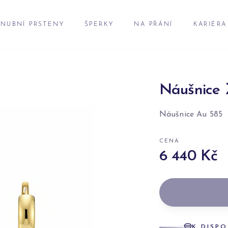
NUBNÍ PRSTENY
ŠPERKY
NA PŘÁNÍ
KARIÉRA
Náušnice 
Náušnice Au 585
CENA
6 440 Kč
K DISPO