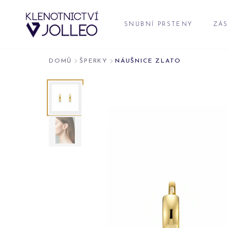
Přeskočit na obsah
SNUBNÍ PRSTENY
ZÁS
DOMŮ
ŠPERKY
NÁUŠNICE ZLATO