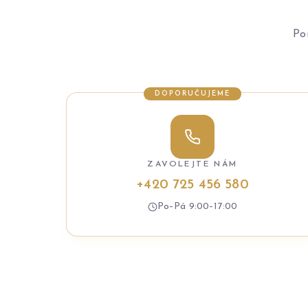
Po
DOPORUČUJEME
ZAVOLEJTE NÁM
+420 725 456 580
Po–Pá 9:00–17:00