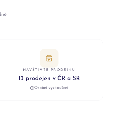
dně
NAVŠTIVTE PRODEJNU
13 prodejen v ČR a SR
Osobní vyzkoušení