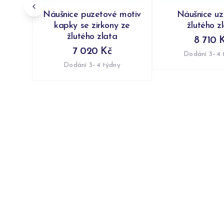
Náušnice puzetové motiv
Náušnice uzl
kapky se zirkony ze
žlutého z
žlutého zlata
8 710 
7 020 Kč
Dodání 3–4 
Dodání 3–4 týdny