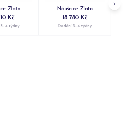
ce Zlato
Náušnice Zlato
710 Kč
18 780 Kč
 3–4 týdny
Dodání 3–4 týdny