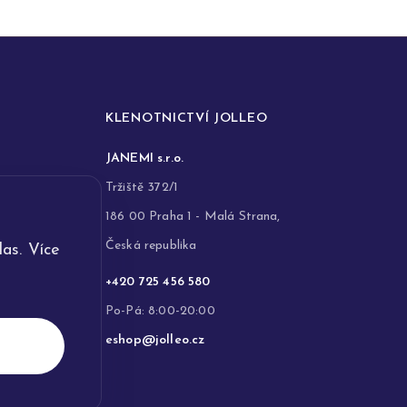
KLENOTNICTVÍ JOLLEO
JANEMI s.r.o.
Tržiště 372/1
186 00 Praha 1 - Malá Strana,
Česká republika
as. Více
+420 725 456 580
Po-Pá: 8:00-20:00
eshop@jolleo.cz