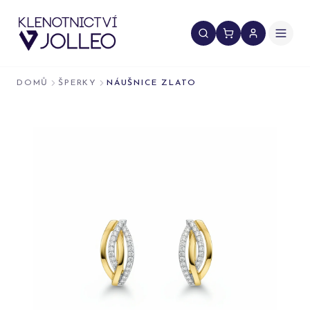
Přeskočit na obsah
DOMŮ
ŠPERKY
NÁUŠNICE ZLATO