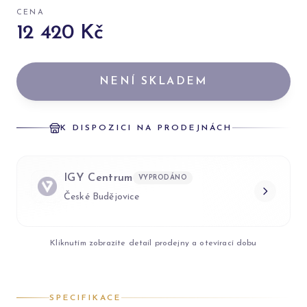
CENA
12 420 Kč
NENÍ SKLADEM
K DISPOZICI NA PRODEJNÁCH
IGY Centrum
VYPRODÁNO
České Budějovice
Kliknutím zobrazíte detail prodejny a otevírací dobu
SPECIFIKACE