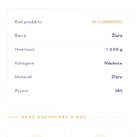
Kód produktu
5I-CG0000073
Barva
Žlutá
Hmotnost
≈ 2.00 g
Kategorie
Náušnice
Materiál
Zlato
Ryzost
585
PROČ NAKUPOVAT U NÁS