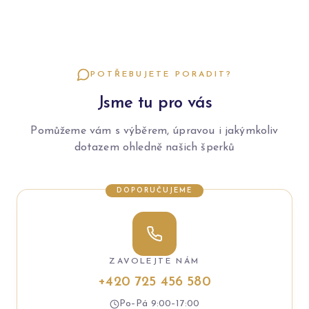
POTŘEBUJETE PORADIT?
Jsme tu pro vás
Pomůžeme vám s výběrem, úpravou i jakýmkoliv
dotazem ohledně našich šperků
DOPORUČUJEME
ZAVOLEJTE NÁM
+420 725 456 580
Po–Pá 9:00–17:00