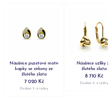
Náušnice puzetové motiv
Náušnice uzlíky ze
kapky se zirkony ze
žlutého zlata
žlutého zlata
8 710 Kč
7 020 Kč
Dodání 3–4 týdny
Dodání 3–4 týdny