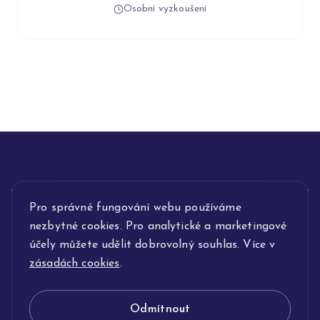
Osobní vyzkoušení
INFORMACE
Pro správné fungování webu používáme
nezbytné cookies. Pro analytické a marketingové
POPIS SLUŽEB
účely můžete udělit dobrovolný souhlas. Více v
zásadách cookies
.
NAŠE NABÍDKA
Odmítnout
KLENOTNICTVÍ JOLLEO