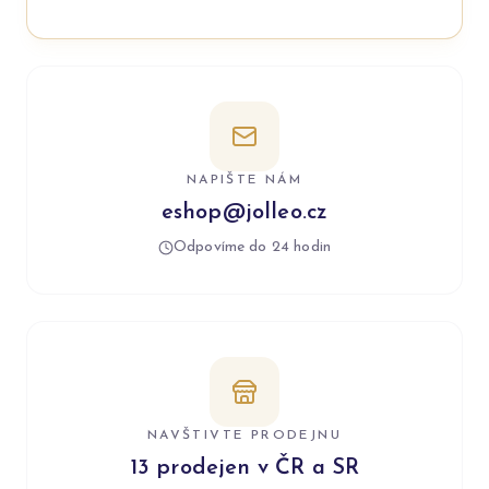
NAPIŠTE NÁM
eshop@jolleo.cz
Odpovíme do 24 hodin
NAVŠTIVTE PRODEJNU
13 prodejen v ČR a SR