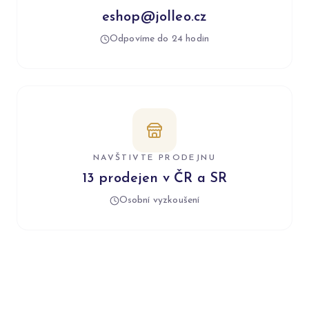
eshop@jolleo.cz
Odpovíme do 24 hodin
NAVŠTIVTE PRODEJNU
13 prodejen v ČR a SR
Osobní vyzkoušení