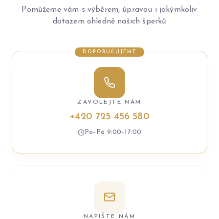
Pomůžeme vám s výběrem, úpravou i jakýmkoliv
dotazem ohledně našich šperků
DOPORUČUJEME
ZAVOLEJTE NÁM
+420 725 456 580
Po–Pá 9:00–17:00
NAPIŠTE NÁM