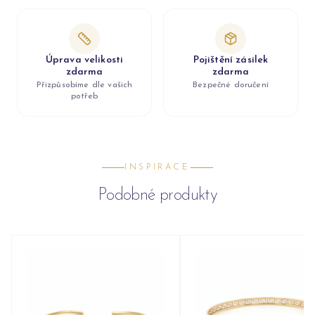
Úprava velikosti
Pojištění zásilek
zdarma
zdarma
Přizpůsobíme dle vašich
Bezpečné doručení
potřeb
INSPIRACE
Podobné produkty