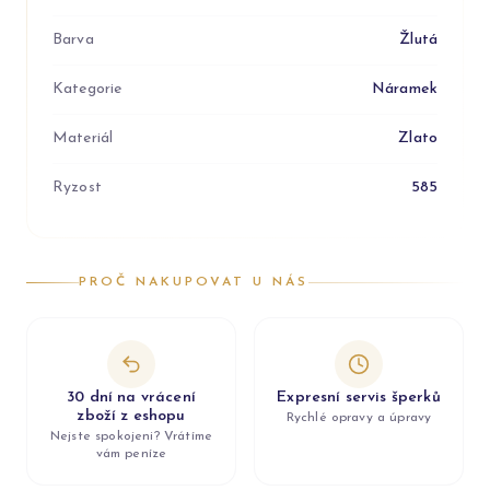
Barva
Žlutá
Kategorie
Náramek
Materiál
Zlato
Ryzost
585
PROČ NAKUPOVAT U NÁS
30 dní na vrácení
Expresní servis šperků
zboží z eshopu
Rychlé opravy a úpravy
Nejste spokojeni? Vrátíme
vám peníze