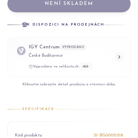
NENÍ SKLADEM
K DISPOZICI NA PRODEJNÁCH
IGY Centrum
VYPRODÁNO
České Budějovice
Vyprodáno ve velikostech:
18,5
Kliknutím zobrazíte detail prodejny a otevírací dobu
SPECIFIKACE
Kód produktu
5I-BG0000218