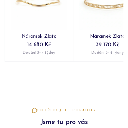
Náramek Zlato
Náramek Zlato
14 680 Kč
32 170 Kč
Dodání 3–4 týdny
Dodání 3–4 týdny
POTŘEBUJETE PORADIT?
Jsme tu pro vás