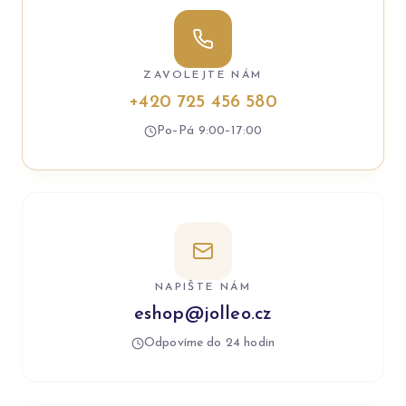
ZAVOLEJTE NÁM
+420 725 456 580
Po–Pá 9:00–17:00
NAPIŠTE NÁM
eshop@jolleo.cz
Odpovíme do 24 hodin