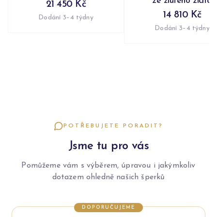
ze žlutého zlata
21 450 Kč
14 810 Kč
Dodání 3–4 týdny
Dodání 3–4 týdny
POTŘEBUJETE PORADIT?
Jsme tu pro vás
Pomůžeme vám s výběrem, úpravou i jakýmkoliv
dotazem ohledně našich šperků
DOPORUČUJEME