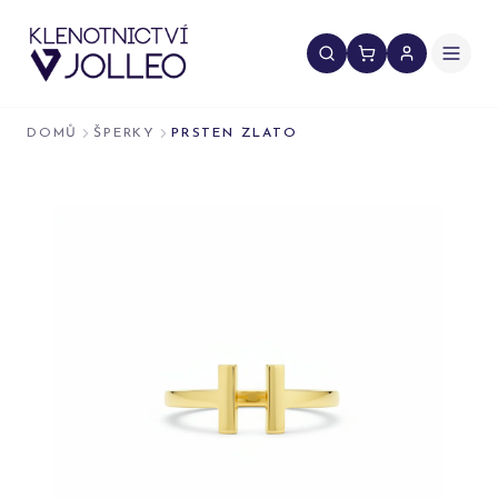
Přeskočit na obsah
DOMŮ
ŠPERKY
PRSTEN ZLATO