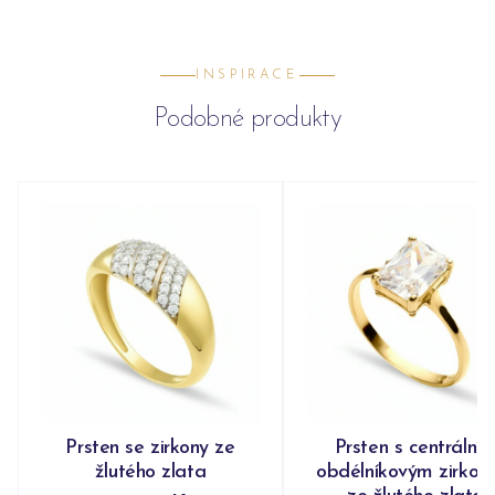
INSPIRACE
Podobné produkty
Prsten se zirkony ze
Prsten s centrální
žlutého zlata
obdélníkovým zirko