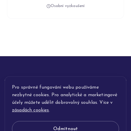
Osobní vyzkoušení
INFORMACE
Pro správné fungování webu používáme
nezbytné cookies. Pro analytické a marketingové
POPIS SLUŽEB
účely můžete udělit dobrovolný souhlas. Více v
zásadách cookies
.
NAŠE NABÍDKA
Odmítnout