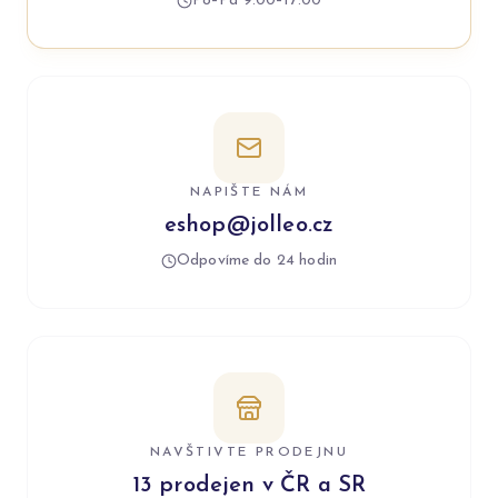
Po–Pá 9:00–17:00
NAPIŠTE NÁM
eshop@jolleo.cz
Odpovíme do 24 hodin
NAVŠTIVTE PRODEJNU
13 prodejen v ČR a SR