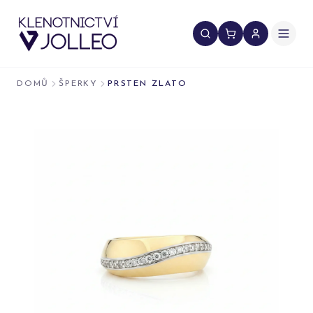
Přeskočit na obsah
DOMŮ
ŠPERKY
PRSTEN ZLATO