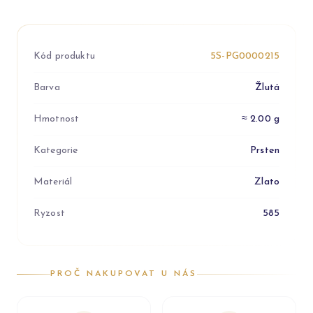
Kód produktu
5S-PG0000215
Barva
Žlutá
Hmotnost
≈ 2.00 g
Kategorie
Prsten
Materiál
Zlato
Ryzost
585
PROČ NAKUPOVAT U NÁS