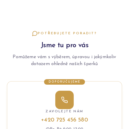
POTŘEBUJETE PORADIT?
Jsme tu pro vás
Pomůžeme vám s výběrem, úpravou i jakýmkoliv
dotazem ohledně našich šperků
DOPORUČUJEME
ZAVOLEJTE NÁM
+420 725 456 580