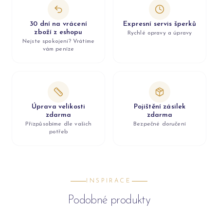
30 dní na vrácení
Expresní servis šperků
zboží z eshopu
Rychlé opravy a úpravy
Nejste spokojeni? Vrátíme
vám peníze
Úprava velikosti
Pojištění zásilek
zdarma
zdarma
Přizpůsobíme dle vašich
Bezpečné doručení
potřeb
INSPIRACE
Podobné produkty