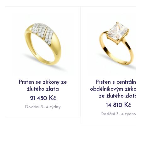
Prsten se zirkony ze
Prsten s centrální
žlutého zlata
obdélníkovým zirko
ze žlutého zlata
21 450 Kč
14 810 Kč
Dodání 3–4 týdny
Dodání 3–4 týdny