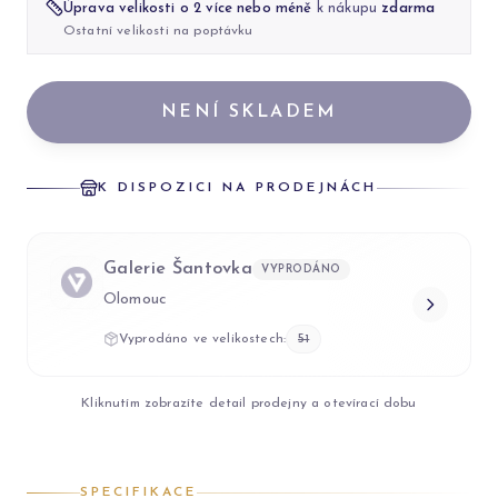
Úprava velikosti o 2 více nebo méně
k nákupu
zdarma
Ostatní velikosti na poptávku
NENÍ SKLADEM
K DISPOZICI NA PRODEJNÁCH
Galerie Šantovka
VYPRODÁNO
Olomouc
Vyprodáno ve velikostech:
51
Kliknutím zobrazíte detail prodejny a otevírací dobu
SPECIFIKACE