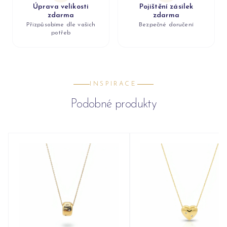
Úprava velikosti
Pojištění zásilek
zdarma
zdarma
Přizpůsobíme dle vašich
Bezpečné doručení
potřeb
INSPIRACE
Podobné produkty