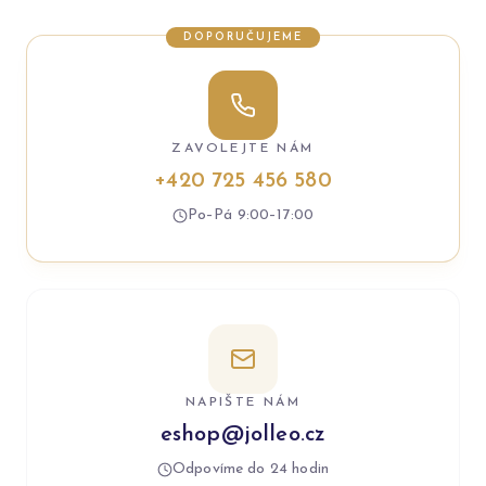
DOPORUČUJEME
ZAVOLEJTE NÁM
+420 725 456 580
Po–Pá 9:00–17:00
NAPIŠTE NÁM
eshop@jolleo.cz
Odpovíme do 24 hodin