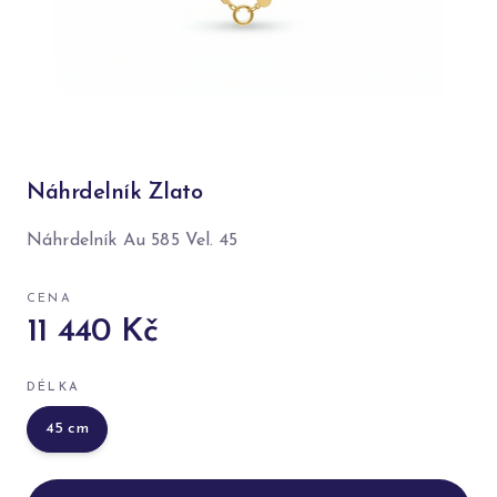
Náhrdelník Zlato
Náhrdelník Au 585 Vel. 45
CENA
11 440 Kč
DÉLKA
45
cm