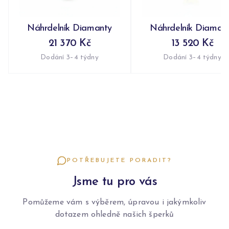
Náhrdelník Diamanty
Náhrdelník Diaman
21 370 Kč
13 520 Kč
Dodání 3–4 týdny
Dodání 3–4 týdny
POTŘEBUJETE PORADIT?
Jsme tu pro vás
Pomůžeme vám s výběrem, úpravou i jakýmkoliv
dotazem ohledně našich šperků