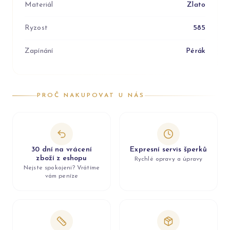
Materiál
Zlato
Ryzost
585
Zapínání
Pérák
PROČ NAKUPOVAT U NÁS
30 dní na vrácení
Expresní servis šperků
zboží z eshopu
Rychlé opravy a úpravy
Nejste spokojeni? Vrátíme
vám peníze