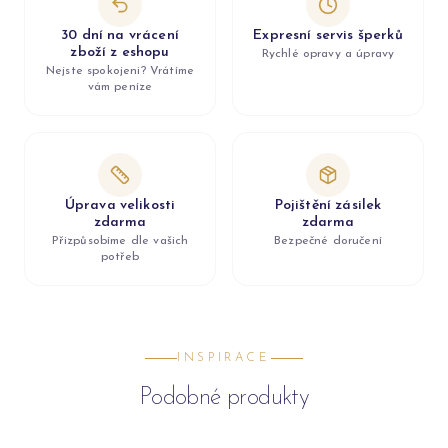
30 dní na vrácení
Expresní servis šperků
zboží z eshopu
Rychlé opravy a úpravy
Nejste spokojeni? Vrátíme
vám peníze
Úprava velikosti
Pojištění zásilek
zdarma
zdarma
Přizpůsobíme dle vašich
Bezpečné doručení
potřeb
INSPIRACE
Podobné produkty