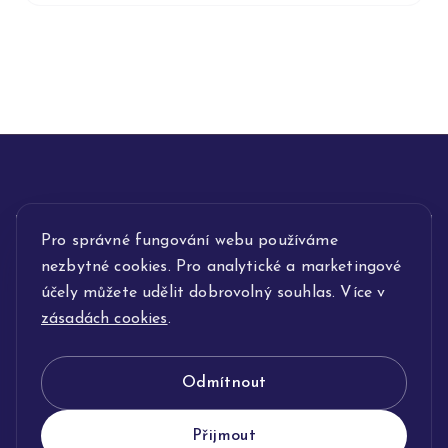
INFORMACE
Pro správné fungování webu používáme
nezbytné cookies. Pro analytické a marketingové
POPIS SLUŽEB
účely můžete udělit dobrovolný souhlas. Více v
zásadách cookies
.
NAŠE NABÍDKA
Odmítnout
KLENOTNICTVÍ JOLLEO
Přijmout