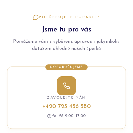
POTŘEBUJETE PORADIT?
Jsme tu pro vás
Pomůžeme vám s výběrem, úpravou i jakýmkoliv
dotazem ohledně našich šperků
DOPORUČUJEME
ZAVOLEJTE NÁM
+420 725 456 580
Po–Pá 9:00–17:00