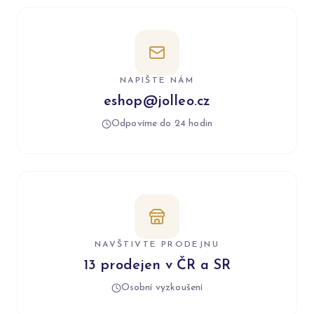
NAPIŠTE NÁM
eshop@jolleo.cz
Odpovíme do 24 hodin
NAVŠTIVTE PRODEJNU
13 prodejen v ČR a SR
Osobní vyzkoušení