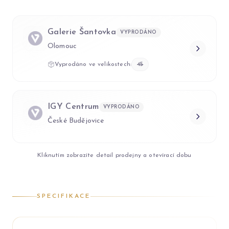
Galerie Šantovka
VYPRODÁNO
Olomouc
Vyprodáno ve velikostech:
45
IGY Centrum
VYPRODÁNO
České Budějovice
Kliknutím zobrazíte detail prodejny a otevírací dobu
SPECIFIKACE