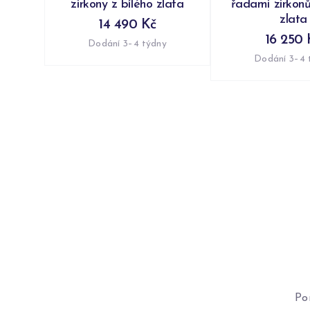
zirkony z bílého zlata
řadami zirkonů
zlata
14 490 Kč
16 250 
Dodání 3–4 týdny
Dodání 3–4 
Po