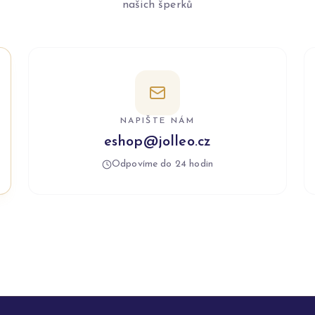
našich šperků
NAPIŠTE NÁM
eshop@jolleo.cz
Odpovíme do 24 hodin