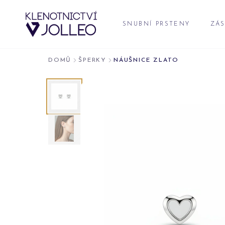
Přeskočit na obsah
SNUBNÍ PRSTENY
ZÁS
DOMŮ
ŠPERKY
NÁUŠNICE ZLATO