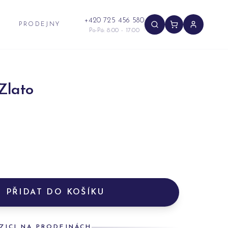
+420 725 456 580
PRODEJNY
Po-Pá: 8:00 - 17:00
Zlato
PŘIDAT DO KOŠÍKU
ZICI NA PRODEJNÁCH