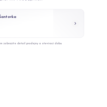
 Šantovka
ím zobrazíte detail prodejny a otevírací dobu