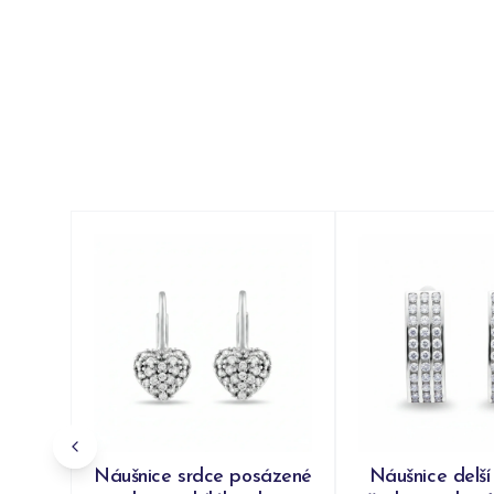
Náušnice srdce posázené
Náušnice delší