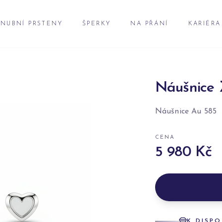
NUBNÍ PRSTENY
ŠPERKY
NA PŘÁNÍ
KARIÉRA
Náušnice 
Náušnice Au 585
CENA
5 980 Kč
K DISPO