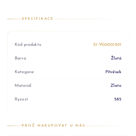
SPECIFIKACE
Kód produktu
5I-VG0001201
Barva
Žlutá
Kategorie
Přívěsek
Materiál
Zlato
Ryzost
585
PROČ NAKUPOVAT U NÁS