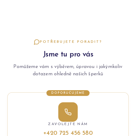
POTŘEBUJETE PORADIT?
Jsme tu pro vás
Pomůžeme vám s výběrem, úpravou i jakýmkoliv
dotazem ohledně našich šperků
DOPORUČUJEME
ZAVOLEJTE NÁM
+420 725 456 580