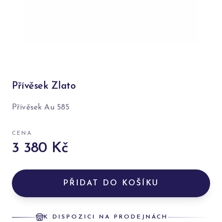
Přívěsek Zlato
Přívěsek Au 585
CENA
3 380 Kč
PŘIDAT DO KOŠÍKU
K DISPOZICI NA PRODEJNÁCH