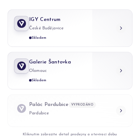
IGY Centrum
České Budějovice
Skladem
Galerie Šantovka
Olomouc
Skladem
Palác Pardubice
VYPRODÁNO
Pardubice
Kliknutím zobrazíte detail prodejny a otevírací dobu