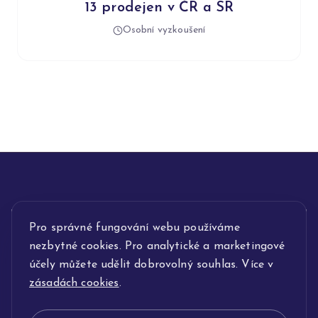
13 prodejen v ČR a SR
Osobní vyzkoušení
INFORMACE
Pro správné fungování webu používáme
nezbytné cookies. Pro analytické a marketingové
POPIS SLUŽEB
účely můžete udělit dobrovolný souhlas. Více v
zásadách cookies
.
NAŠE NABÍDKA