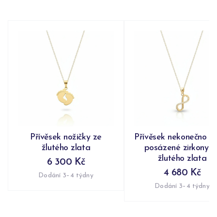
Přívěsek nožičky ze
Přívěsek nekonečno n
žlutého zlata
posázené zirkony z
žlutého zlata
6 300 Kč
4 680 Kč
Dodání 3–4 týdny
Dodání 3–4 týdny