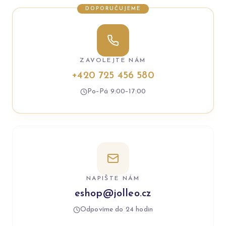
DOPORUČUJEME
ZAVOLEJTE NÁM
+420 725 456 580
Po–Pá 9:00–17:00
NAPIŠTE NÁM
eshop@jolleo.cz
Odpovíme do 24 hodin