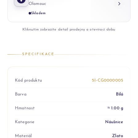
Olomouc
Skladem
Kliknutím zobrazíte detail prodejny a otevírací dobu
SPECIFIKACE
Kód produktu
5I-CG0000005
Barva
Bílá
Hmotnost
≈ 1.00 g
Kategorie
Náušnice
Materiál
Zlato