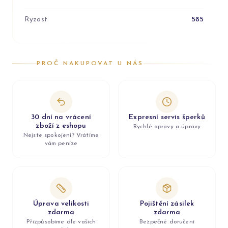
Ryzost
585
PROČ NAKUPOVAT U NÁS
30 dní na vrácení
Expresní servis šperků
zboží z eshopu
Rychlé opravy a úpravy
Nejste spokojeni? Vrátíme
vám peníze
Úprava velikosti
Pojištění zásilek
zdarma
zdarma
Přizpůsobíme dle vašich
Bezpečné doručení