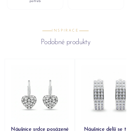
potřeb
INSPIRACE
Podobné produkty
Náušnice srdce posázené
Náušnice delší se tř