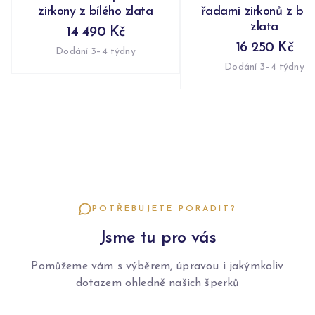
zirkony z bílého zlata
řadami zirkonů z bíl
zlata
14 490 Kč
16 250 Kč
Dodání 3–4 týdny
Dodání 3–4 týdny
POTŘEBUJETE PORADIT?
Jsme tu pro vás
Pomůžeme vám s výběrem, úpravou i jakýmkoliv
dotazem ohledně našich šperků