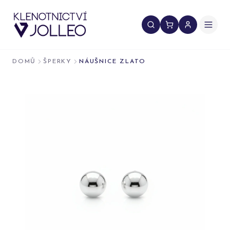
Přeskočit na obsah
DOMŮ
ŠPERKY
NÁUŠNICE ZLATO