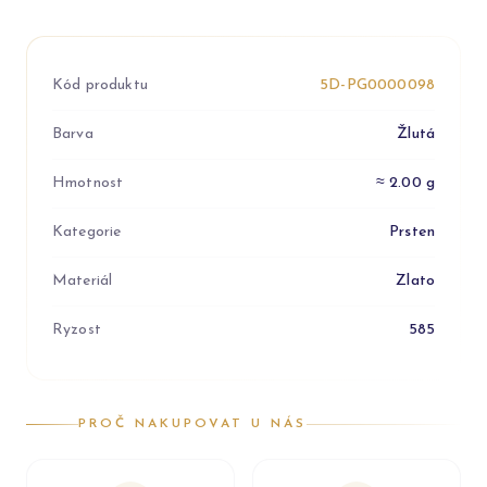
Kód produktu
5D-PG0000098
Barva
Žlutá
Hmotnost
≈ 2.00 g
Kategorie
Prsten
Materiál
Zlato
Ryzost
585
PROČ NAKUPOVAT U NÁS