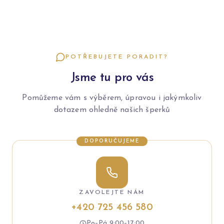
POTŘEBUJETE PORADIT?
Jsme tu pro vás
Pomůžeme vám s výběrem, úpravou i jakýmkoliv
dotazem ohledně našich šperků
DOPORUČUJEME
ZAVOLEJTE NÁM
+420 725 456 580
Po–Pá 9:00–17:00