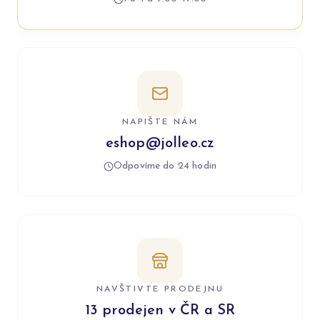
NAPIŠTE NÁM
eshop@jolleo.cz
Odpovíme do 24 hodin
NAVŠTIVTE PRODEJNU
13 prodejen v ČR a SR