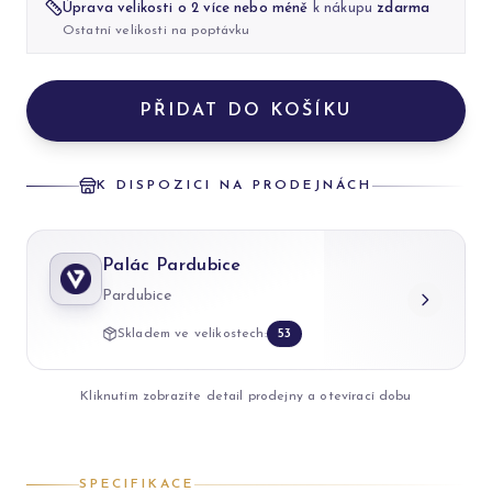
Úprava velikosti o 2 více nebo méně
k nákupu
zdarma
Ostatní velikosti na poptávku
PŘIDAT DO KOŠÍKU
K DISPOZICI NA PRODEJNÁCH
Palác Pardubice
Pardubice
Skladem ve velikostech:
53
Kliknutím zobrazíte detail prodejny a otevírací dobu
SPECIFIKACE