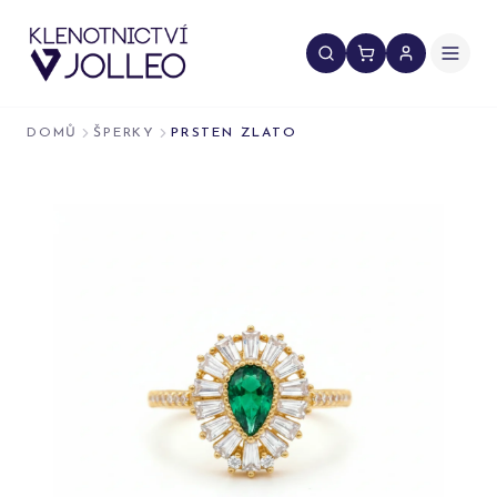
Přeskočit na obsah
DOMŮ
ŠPERKY
PRSTEN ZLATO