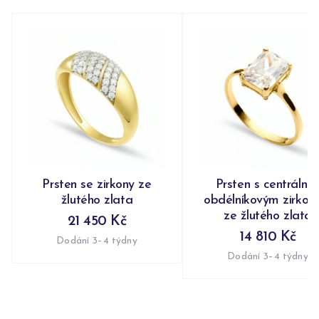
Prsten se zirkony ze
Prsten s centrální
žlutého zlata
obdélníkovým zirko
ze žlutého zlata
21 450 Kč
14 810 Kč
Dodání 3–4 týdny
Dodání 3–4 týdny