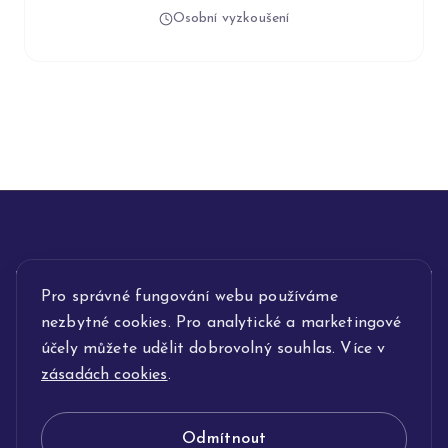
Osobní vyzkoušení
INFORMACE
Pro správné fungování webu používáme
nezbytné cookies. Pro analytické a marketingové
POPIS SLUŽEB
účely můžete udělit dobrovolný souhlas. Více v
zásadách cookies
.
NAŠE NABÍDKA
Odmítnout