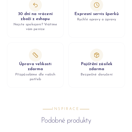
30 dní na vrácení
Expresní servis šperků
zboží z eshopu
Rychlé opravy a úpravy
Nejste spokojeni? Vrátíme
vám peníze
Úprava velikosti
Pojištění zásilek
zdarma
zdarma
Přizpůsobíme dle vašich
Bezpečné doručení
potřeb
INSPIRACE
Podobné produkty