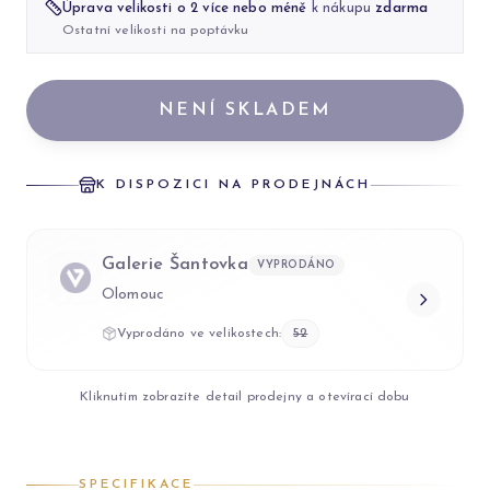
Úprava velikosti o 2 více nebo méně
k nákupu
zdarma
Ostatní velikosti na poptávku
NENÍ SKLADEM
K DISPOZICI NA PRODEJNÁCH
Galerie Šantovka
VYPRODÁNO
Olomouc
Vyprodáno ve velikostech:
52
Kliknutím zobrazíte detail prodejny a otevírací dobu
SPECIFIKACE