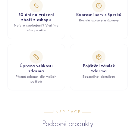
30 dní na vrácení
Expresní servis šperků
zboží z eshopu
Rychlé opravy a úpravy
Nejste spokojeni? Vrátíme
vám peníze
Úprava velikosti
Pojištění zásilek
zdarma
zdarma
Přizpůsobíme dle vašich
Bezpečné doručení
potřeb
INSPIRACE
Podobné produkty