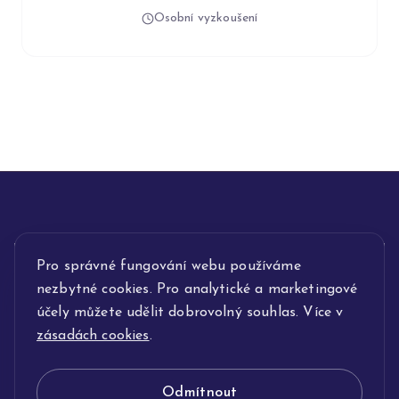
Osobní vyzkoušení
INFORMACE
Pro správné fungování webu používáme
nezbytné cookies. Pro analytické a marketingové
POPIS SLUŽEB
účely můžete udělit dobrovolný souhlas. Více v
zásadách cookies
.
NAŠE NABÍDKA
Odmítnout