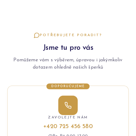
POTŘEBUJETE PORADIT?
Jsme tu pro vás
Pomůžeme vám s výběrem, úpravou i jakýmkoliv
dotazem ohledně našich šperků
DOPORUČUJEME
ZAVOLEJTE NÁM
+420 725 456 580