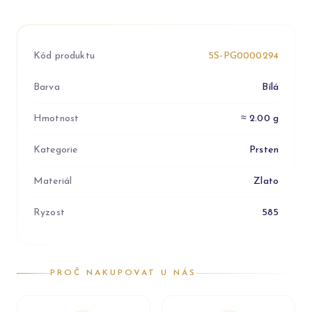
Kód produktu
5S-PG0000294
Barva
Bílá
Hmotnost
≈ 2.00 g
Kategorie
Prsten
Materiál
Zlato
Ryzost
585
PROČ NAKUPOVAT U NÁS