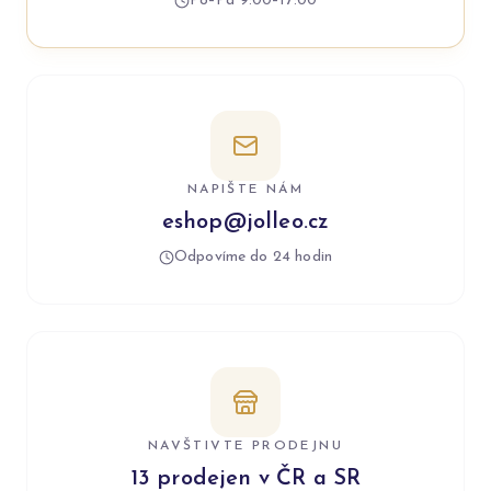
Po–Pá 9:00–17:00
NAPIŠTE NÁM
eshop@jolleo.cz
Odpovíme do 24 hodin
NAVŠTIVTE PRODEJNU
13 prodejen v ČR a SR