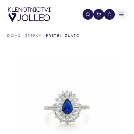
Přeskočit na obsah
DOMŮ
ŠPERKY
PRSTEN ZLATO