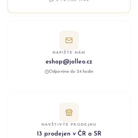
NAPIŠTE NÁM
eshop@jolleo.cz
Odpovíme do 24 hodin
NAVŠTIVTE PRODEJNU
13 prodejen v ČR a SR