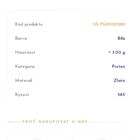
Kód produktu
5S-PG0000289
Barva
Bílá
Hmotnost
≈ 3.00 g
Kategorie
Prsten
Materiál
Zlato
Ryzost
585
PROČ NAKUPOVAT U NÁS