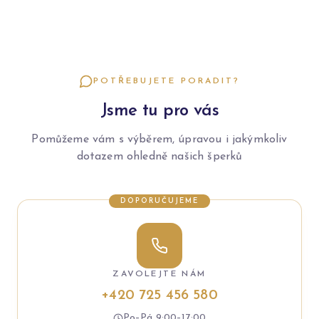
POTŘEBUJETE PORADIT?
Jsme tu pro vás
Pomůžeme vám s výběrem, úpravou i jakýmkoliv
dotazem ohledně našich šperků
DOPORUČUJEME
ZAVOLEJTE NÁM
+420 725 456 580
Po–Pá 9:00–17:00