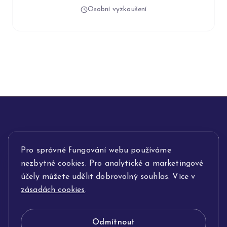
Osobní vyzkoušení
INFORMACE
Pro správné fungování webu používáme
nezbytné cookies. Pro analytické a marketingové
POPIS SLUŽEB
účely můžete udělit dobrovolný souhlas. Více v
zásadách cookies
.
NAŠE NABÍDKA
Odmítnout