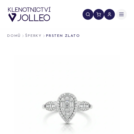
Přeskočit na obsah
DOMŮ
ŠPERKY
PRSTEN ZLATO