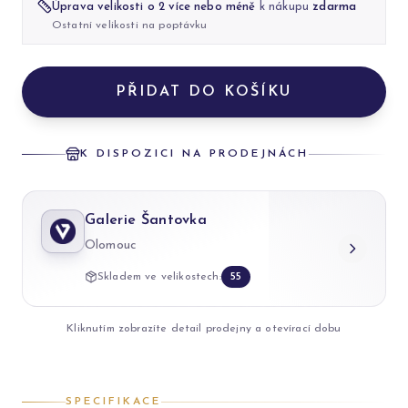
Úprava velikosti o 2 více nebo méně
k nákupu
zdarma
Ostatní velikosti na poptávku
PŘIDAT DO KOŠÍKU
K DISPOZICI NA PRODEJNÁCH
Galerie Šantovka
Olomouc
Skladem ve velikostech:
55
Kliknutím zobrazíte detail prodejny a otevírací dobu
SPECIFIKACE