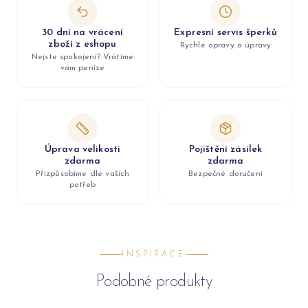
30 dní na vrácení
Expresní servis šperků
zboží z eshopu
Rychlé opravy a úpravy
Nejste spokojeni? Vrátíme
vám peníze
Úprava velikosti
Pojištění zásilek
zdarma
zdarma
Přizpůsobíme dle vašich
Bezpečné doručení
potřeb
INSPIRACE
Podobné produkty