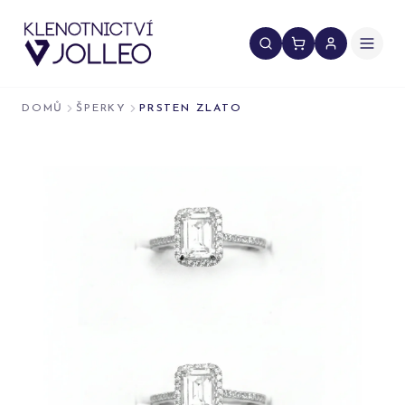
Přeskočit na obsah
DOMŮ
ŠPERKY
PRSTEN ZLATO