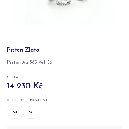
Prsten Zlato
Prsten Au 585 Vel. 56
CENA
14 230 Kč
VELIKOST PRSTENU
54
56