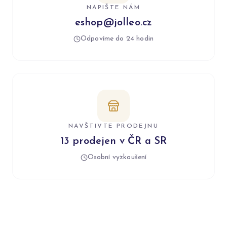
NAPIŠTE NÁM
eshop@jolleo.cz
Odpovíme do 24 hodin
NAVŠTIVTE PRODEJNU
13 prodejen v ČR a SR
Osobní vyzkoušení