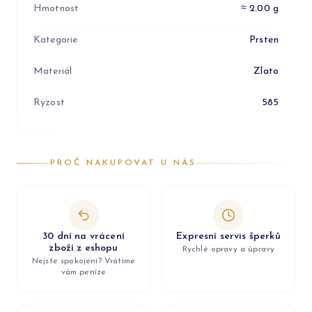
Hmotnost
≈ 2.00 g
Kategorie
Prsten
Materiál
Zlato
Ryzost
585
PROČ NAKUPOVAT U NÁS
30 dní na vrácení
Expresní servis šperků
zboží z eshopu
Rychlé opravy a úpravy
Nejste spokojeni? Vrátíme
vám peníze