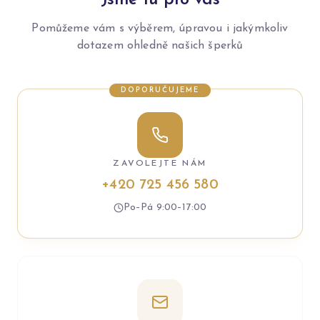
Jsme tu pro vás
Pomůžeme vám s výběrem, úpravou i jakýmkoliv
dotazem ohledně našich šperků
DOPORUČUJEME
ZAVOLEJTE NÁM
+420 725 456 580
Po–Pá 9:00–17:00