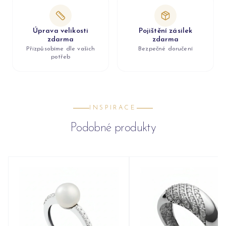
Úprava velikosti
Pojištění zásilek
zdarma
zdarma
Přizpůsobíme dle vašich
Bezpečné doručení
potřeb
INSPIRACE
Podobné produkty