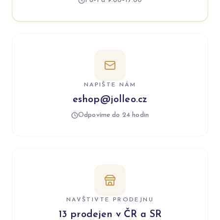
Po–Pá 9:00–17:00
NAPIŠTE NÁM
eshop@jolleo.cz
Odpovíme do 24 hodin
NAVŠTIVTE PRODEJNU
13 prodejen v ČR a SR