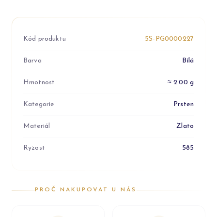
Kód produktu
5S-PG0000227
Barva
Bílá
Hmotnost
≈ 2.00 g
Kategorie
Prsten
Materiál
Zlato
Ryzost
585
PROČ NAKUPOVAT U NÁS