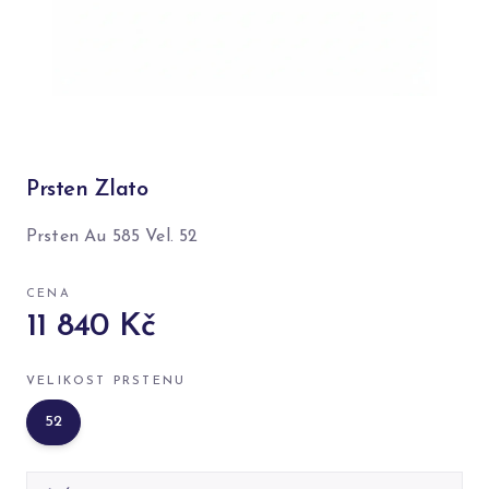
Prsten Zlato
Prsten Au 585 Vel. 52
CENA
11 840 Kč
VELIKOST PRSTENU
52