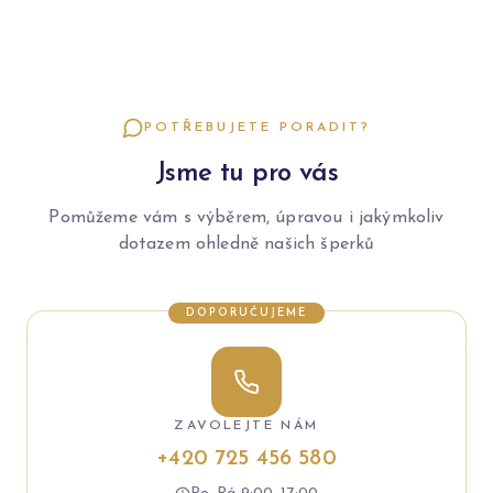
POTŘEBUJETE PORADIT?
Jsme tu pro vás
Pomůžeme vám s výběrem, úpravou i jakýmkoliv
dotazem ohledně našich šperků
DOPORUČUJEME
ZAVOLEJTE NÁM
+420 725 456 580