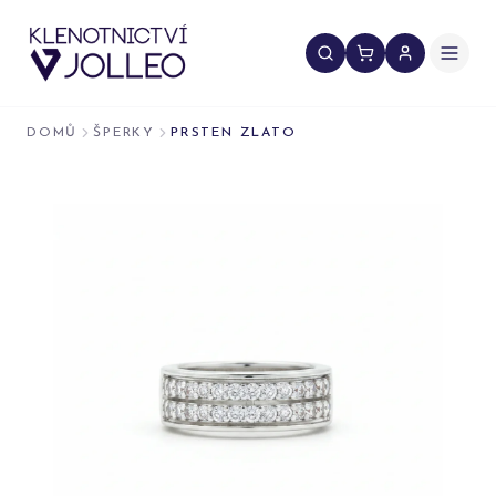
Přeskočit na obsah
DOMŮ
ŠPERKY
PRSTEN ZLATO