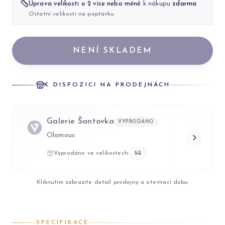
Úprava velikosti o 2 více nebo méně
k nákupu
zdarma
Ostatní velikosti na poptávku
NENÍ SKLADEM
K DISPOZICI NA PRODEJNÁCH
Galerie Šantovka
VYPRODÁNO
Olomouc
Vyprodáno ve velikostech:
52
Kliknutím zobrazíte detail prodejny a otevírací dobu
SPECIFIKACE