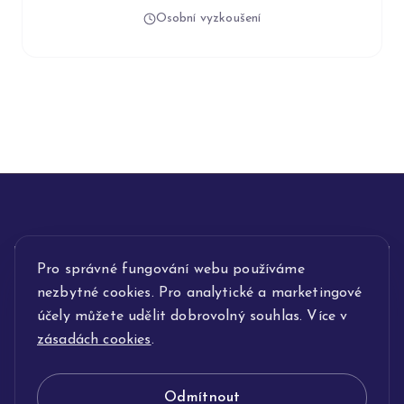
Osobní vyzkoušení
INFORMACE
Pro správné fungování webu používáme
nezbytné cookies. Pro analytické a marketingové
POPIS SLUŽEB
účely můžete udělit dobrovolný souhlas. Více v
zásadách cookies
.
NAŠE NABÍDKA
Odmítnout