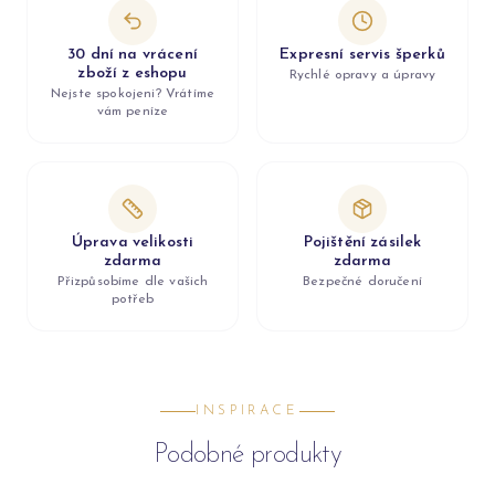
30 dní na vrácení
Expresní servis šperků
zboží z eshopu
Rychlé opravy a úpravy
Nejste spokojeni? Vrátíme
vám peníze
Úprava velikosti
Pojištění zásilek
zdarma
zdarma
Přizpůsobíme dle vašich
Bezpečné doručení
potřeb
INSPIRACE
Podobné produkty