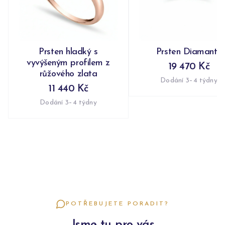
Prsten hladký s
Prsten Diamanty
vyvýšeným profilem z
19 470 Kč
růžového zlata
Dodání 3–4 týdny
11 440 Kč
Dodání 3–4 týdny
POTŘEBUJETE PORADIT?