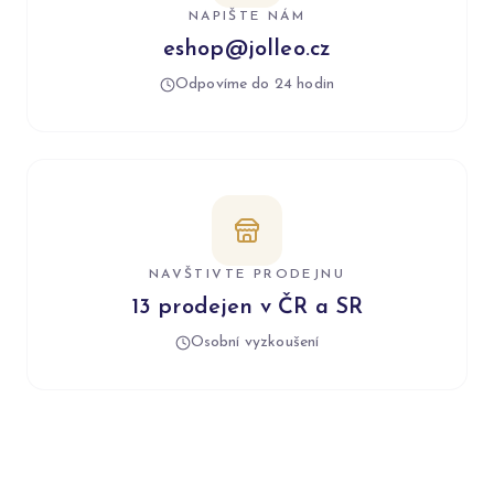
NAPIŠTE NÁM
eshop@jolleo.cz
Odpovíme do 24 hodin
NAVŠTIVTE PRODEJNU
13 prodejen v ČR a SR
Osobní vyzkoušení