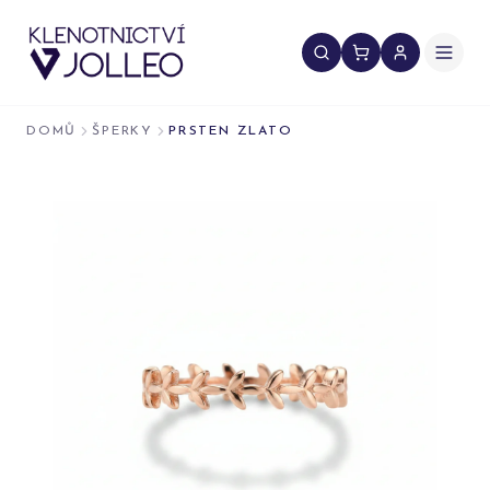
Přeskočit na obsah
DOMŮ
ŠPERKY
PRSTEN ZLATO