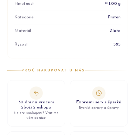
Hmotnost
≈ 1.00 g
Kategorie
Prsten
Materiál
Zlato
Ryzost
585
PROČ NAKUPOVAT U NÁS
30 dní na vrácení
Expresní servis šperků
zboží z eshopu
Rychlé opravy a úpravy
Nejste spokojeni? Vrátíme
vám peníze