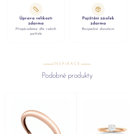
Úprava velikosti
Pojištění zásilek
zdarma
zdarma
Přizpůsobíme dle vašich
Bezpečné doručení
potřeb
INSPIRACE
Podobné produkty