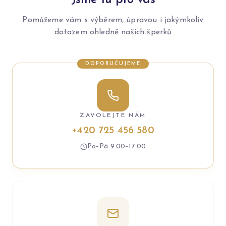
Jsme tu pro vás
Pomůžeme vám s výběrem, úpravou i jakýmkoliv
dotazem ohledně našich šperků
DOPORUČUJEME
ZAVOLEJTE NÁM
+420 725 456 580
Po–Pá 9:00–17:00