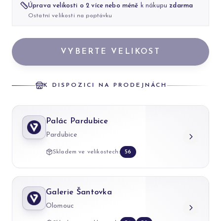
Úprava velikosti o 2 více nebo méně
k nákupu
zdarma
Ostatní velikosti na poptávku
VYBERTE VELIKOST
K DISPOZICI NA PRODEJNÁCH
Palác Pardubice
Pardubice
Skladem ve velikostech:
56
Galerie Šantovka
Olomouc