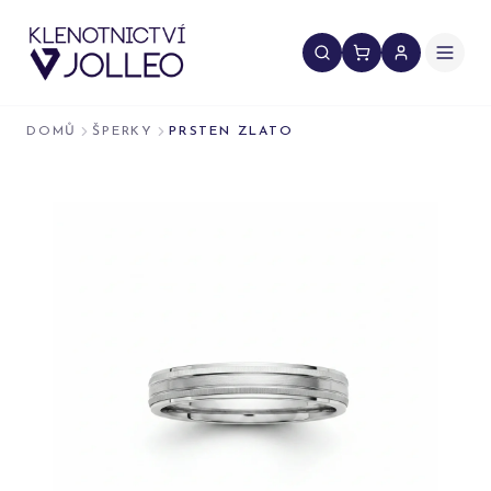
Přeskočit na obsah
DOMŮ
ŠPERKY
PRSTEN ZLATO