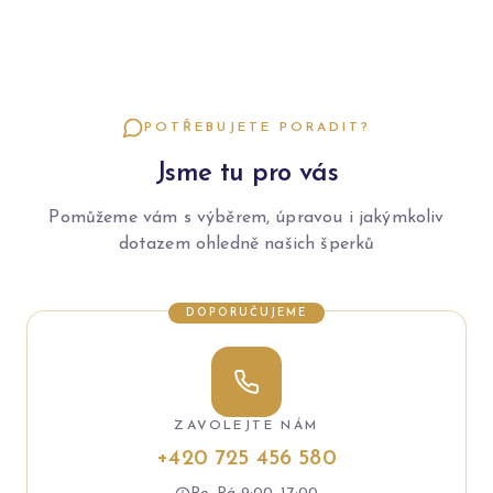
POTŘEBUJETE PORADIT?
Jsme tu pro vás
Pomůžeme vám s výběrem, úpravou i jakýmkoliv
dotazem ohledně našich šperků
DOPORUČUJEME
ZAVOLEJTE NÁM
+420 725 456 580