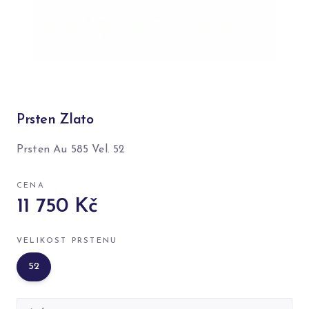
Prsten Zlato
Prsten Au 585 Vel. 52
CENA
11 750 Kč
VELIKOST PRSTENU
52