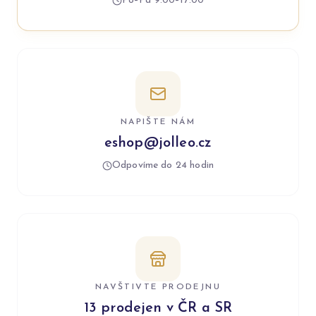
Po–Pá 9:00–17:00
NAPIŠTE NÁM
eshop@jolleo.cz
Odpovíme do 24 hodin
NAVŠTIVTE PRODEJNU
13 prodejen v ČR a SR