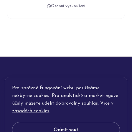
Osobní vyzkoušení
INFORMACE
Pro správné fungování webu používáme
nezbytné cookies. Pro analytické a marketingové
POPIS SLUŽEB
účely můžete udělit dobrovolný souhlas. Více v
zásadách cookies
.
NAŠE NABÍDKA
Odmítnout