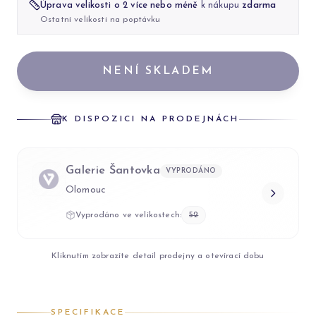
Úprava velikosti o 2 více nebo méně
k nákupu
zdarma
Ostatní velikosti na poptávku
NENÍ SKLADEM
K DISPOZICI NA PRODEJNÁCH
Galerie Šantovka
VYPRODÁNO
Olomouc
Vyprodáno ve velikostech:
52
Kliknutím zobrazíte detail prodejny a otevírací dobu
SPECIFIKACE