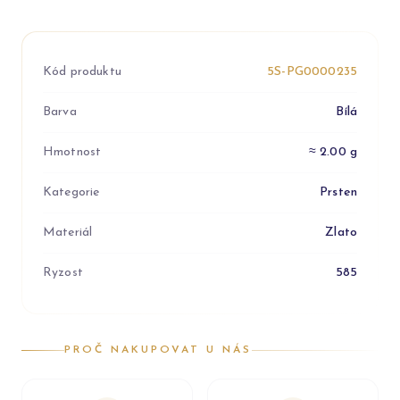
Kód produktu
5S-PG0000235
Barva
Bílá
Hmotnost
≈ 2.00 g
Kategorie
Prsten
Materiál
Zlato
Ryzost
585
PROČ NAKUPOVAT U NÁS