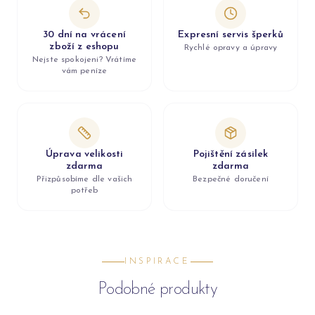
30 dní na vrácení
Expresní servis šperků
zboží z eshopu
Rychlé opravy a úpravy
Nejste spokojeni? Vrátíme
vám peníze
Úprava velikosti
Pojištění zásilek
zdarma
zdarma
Přizpůsobíme dle vašich
Bezpečné doručení
potřeb
INSPIRACE
Podobné produkty