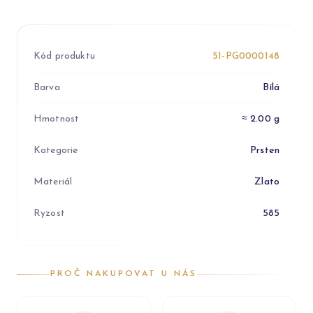
Kód produktu
5I-PG0000148
Barva
Bílá
Hmotnost
≈ 2.00 g
Kategorie
Prsten
Materiál
Zlato
Ryzost
585
PROČ NAKUPOVAT U NÁS