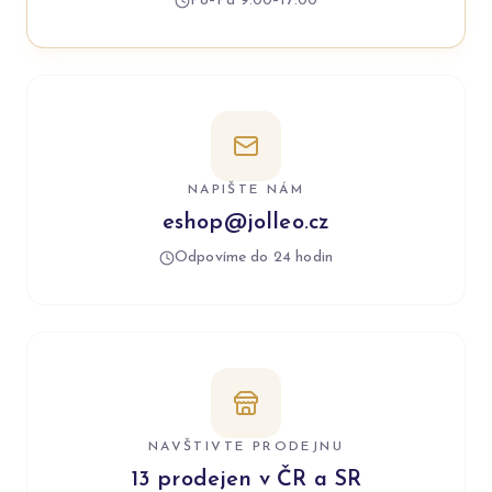
Po–Pá 9:00–17:00
NAPIŠTE NÁM
eshop@jolleo.cz
Odpovíme do 24 hodin
NAVŠTIVTE PRODEJNU
13 prodejen v ČR a SR