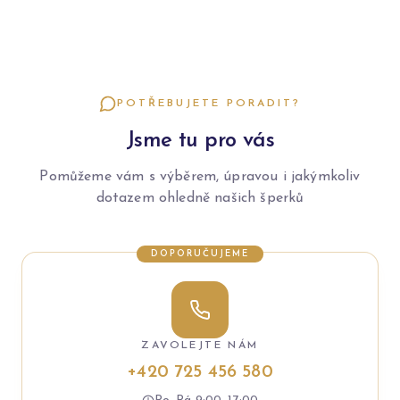
POTŘEBUJETE PORADIT?
Jsme tu pro vás
Pomůžeme vám s výběrem, úpravou i jakýmkoliv
dotazem ohledně našich šperků
DOPORUČUJEME
ZAVOLEJTE NÁM
+420 725 456 580