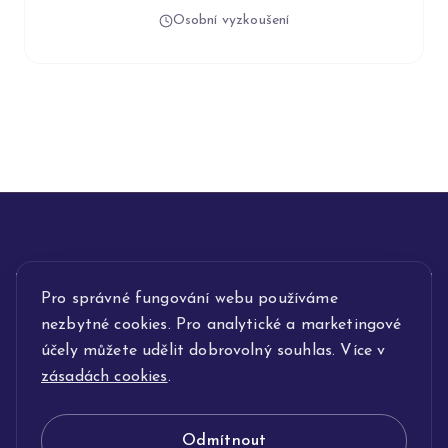
Osobní vyzkoušení
INFORMACE
Pro správné fungování webu používáme
nezbytné cookies. Pro analytické a marketingové
POPIS SLUŽEB
účely můžete udělit dobrovolný souhlas. Více v
zásadách cookies
.
NAŠE NABÍDKA
Odmítnout