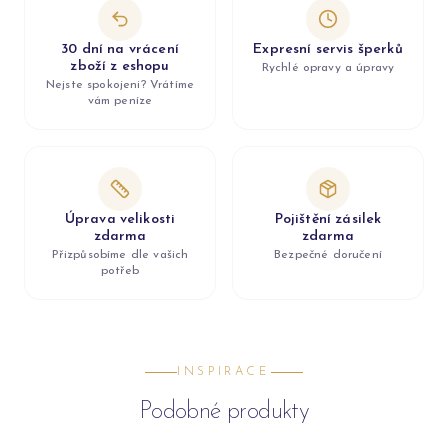
30 dní na vrácení
Expresní servis šperků
zboží z eshopu
Rychlé opravy a úpravy
Nejste spokojeni? Vrátíme
vám peníze
Úprava velikosti
Pojištění zásilek
zdarma
zdarma
Přizpůsobíme dle vašich
Bezpečné doručení
potřeb
INSPIRACE
Podobné produkty