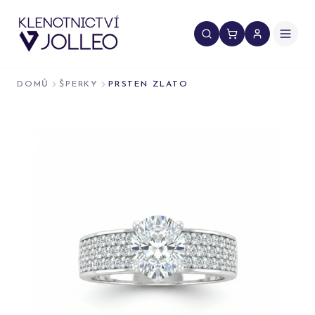
Přeskočit na obsah
DOMŮ
ŠPERKY
PRSTEN ZLATO