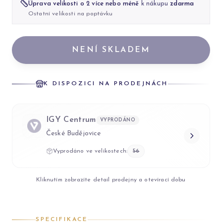
Úprava velikosti o 2 více nebo méně
k nákupu
zdarma
Ostatní velikosti na poptávku
NENÍ SKLADEM
K DISPOZICI NA PRODEJNÁCH
IGY Centrum
VYPRODÁNO
České Budějovice
Vyprodáno ve velikostech:
56
Kliknutím zobrazíte detail prodejny a otevírací dobu
SPECIFIKACE