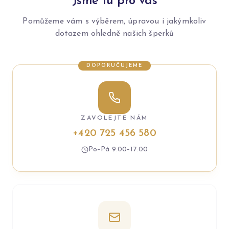
Jsme tu pro vás
Pomůžeme vám s výběrem, úpravou i jakýmkoliv
dotazem ohledně našich šperků
DOPORUČUJEME
ZAVOLEJTE NÁM
+420 725 456 580
Po–Pá 9:00–17:00