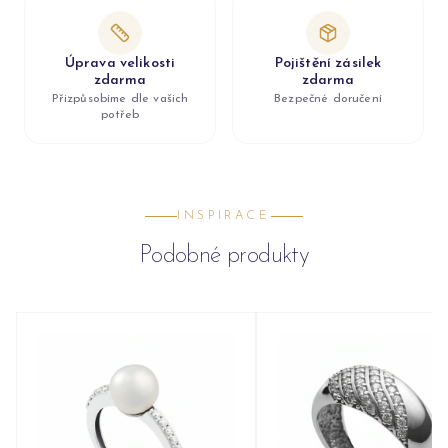
Úprava velikosti
Pojištění zásilek
zdarma
zdarma
Přizpůsobíme dle vašich
Bezpečné doručení
potřeb
INSPIRACE
Podobné produkty