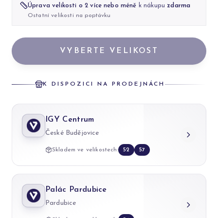
Úprava velikosti o 2 více nebo méně
k nákupu
zdarma
Ostatní velikosti na poptávku
VYBERTE VELIKOST
K DISPOZICI NA PRODEJNÁCH
IGY Centrum
České Budějovice
Skladem ve velikostech:
52
57
Palác Pardubice
Pardubice