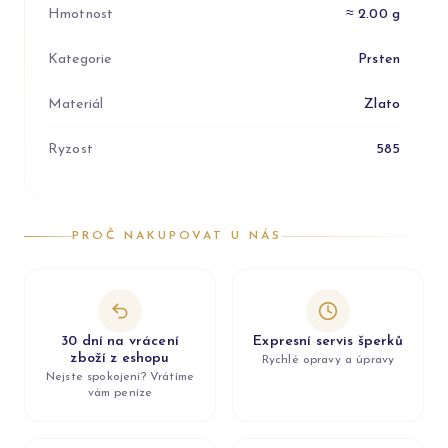
Hmotnost
≈ 2.00 g
Kategorie
Prsten
Materiál
Zlato
Ryzost
585
PROČ NAKUPOVAT U NÁS
30 dní na vrácení
Expresní servis šperků
zboží z eshopu
Rychlé opravy a úpravy
Nejste spokojeni? Vrátíme
vám peníze