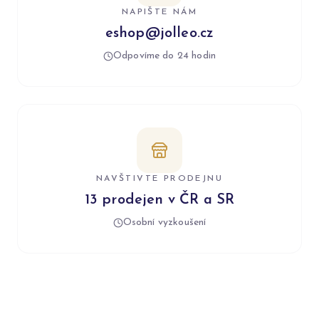
NAPIŠTE NÁM
eshop@jolleo.cz
Odpovíme do 24 hodin
NAVŠTIVTE PRODEJNU
13 prodejen v ČR a SR
Osobní vyzkoušení