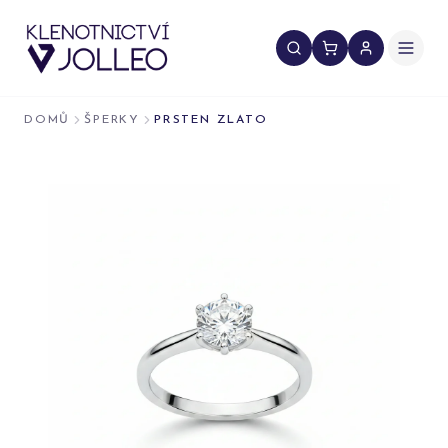
Přeskočit na obsah
DOMŮ
ŠPERKY
PRSTEN ZLATO