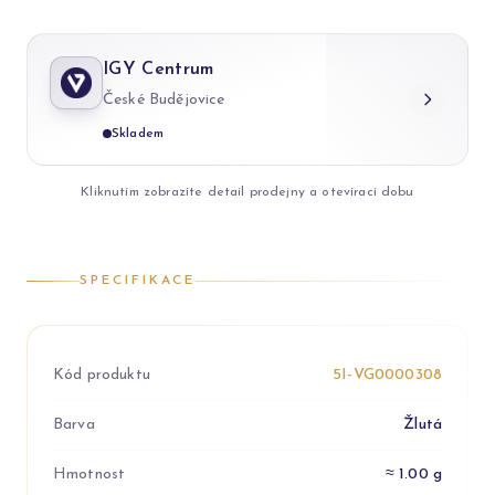
IGY Centrum
České Budějovice
Skladem
Kliknutím zobrazíte detail prodejny a otevírací dobu
SPECIFIKACE
Kód produktu
5I-VG0000308
Barva
Žlutá
Hmotnost
≈ 1.00 g