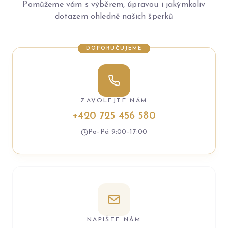
Pomůžeme vám s výběrem, úpravou i jakýmkoliv
dotazem ohledně našich šperků
DOPORUČUJEME
ZAVOLEJTE NÁM
+420 725 456 580
Po–Pá 9:00–17:00
NAPIŠTE NÁM