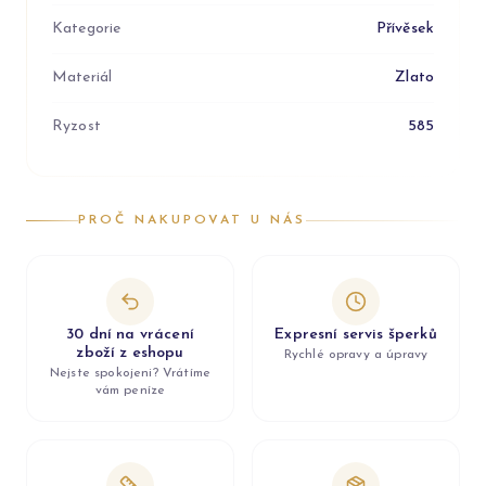
Kategorie
Přívěsek
Materiál
Zlato
Ryzost
585
PROČ NAKUPOVAT U NÁS
30 dní na vrácení
Expresní servis šperků
zboží z eshopu
Rychlé opravy a úpravy
Nejste spokojeni? Vrátíme
vám peníze