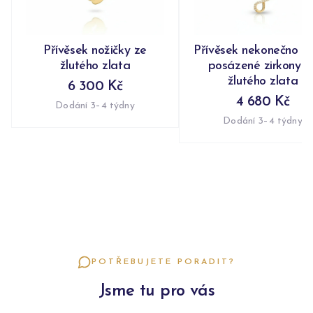
Přívěsek nožičky ze
Přívěsek nekonečno n
žlutého zlata
posázené zirkony z
žlutého zlata
6 300 Kč
4 680 Kč
Dodání 3–4 týdny
Dodání 3–4 týdny
POTŘEBUJETE PORADIT?
Jsme tu pro vás