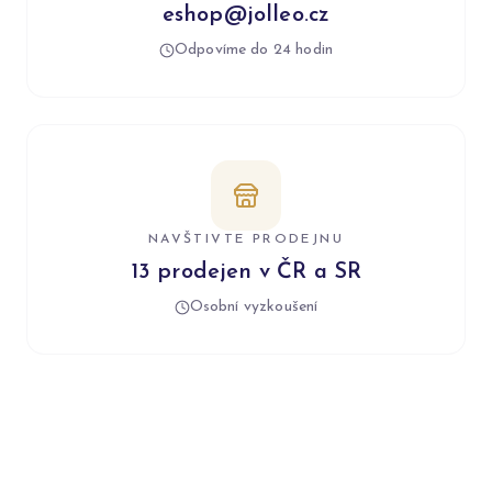
eshop@jolleo.cz
Odpovíme do 24 hodin
NAVŠTIVTE PRODEJNU
13 prodejen v ČR a SR
Osobní vyzkoušení