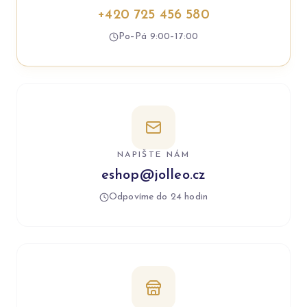
+420 725 456 580
Po–Pá 9:00–17:00
NAPIŠTE NÁM
eshop@jolleo.cz
Odpovíme do 24 hodin