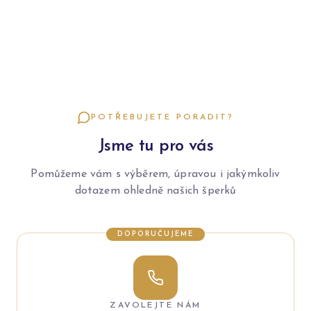
POTŘEBUJETE PORADIT?
Jsme tu pro vás
Pomůžeme vám s výběrem, úpravou i jakýmkoliv
dotazem ohledně našich šperků
DOPORUČUJEME
ZAVOLEJTE NÁM