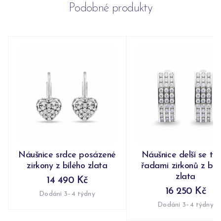
Podobné produkty
Náušnice srdce posázené
Náušnice delší se tř
zirkony z bílého zlata
řadami zirkonů z bíl
zlata
14 490 Kč
16 250 Kč
Dodání 3–4 týdny
Dodání 3–4 týdny