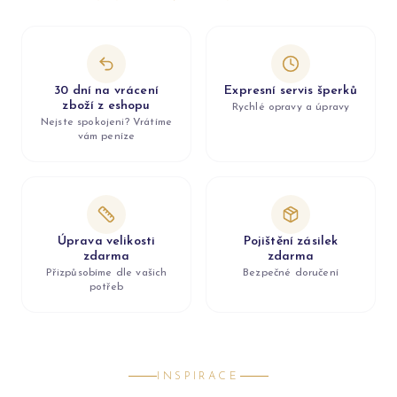
30 dní na vrácení
Expresní servis šperků
zboží z eshopu
Rychlé opravy a úpravy
Nejste spokojeni? Vrátíme
vám peníze
Úprava velikosti
Pojištění zásilek
zdarma
zdarma
Přizpůsobíme dle vašich
Bezpečné doručení
potřeb
INSPIRACE