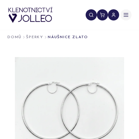
Přeskočit na obsah
DOMŮ
ŠPERKY
NÁUŠNICE ZLATO