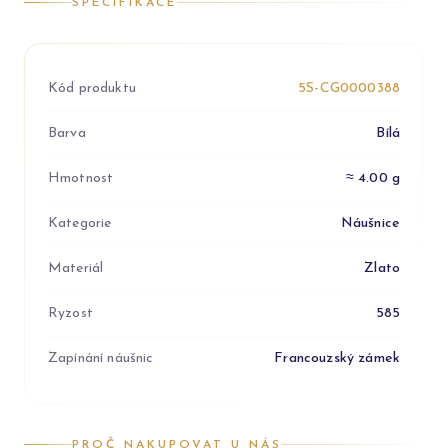
SPECIFIKACE
Kód produktu
5S-CG0000388
Barva
Bílá
Hmotnost
≈ 4.00 g
Kategorie
Náušnice
Materiál
Zlato
Ryzost
585
Zapínání náušnic
Francouzský zámek
PROČ NAKUPOVAT U NÁS