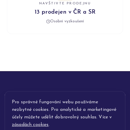
NAVŠTIVTE PRODEJNU
13 prodejen v ČR a SR
Osobní vyzkoušení
INFORMACE
Pro správné fungování webu používáme
nezbytné cookies. Pro analytické a marketingové
POPIS SLUŽEB
účely můžete udělit dobrovolný souhlas. Více v
zásadách cookies
.