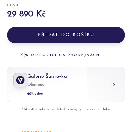
CENA
29 890 Kč
PŘIDAT DO KOŠÍKU
K DISPOZICI NA PRODEJNÁCH
Galerie Šantovka
Olomouc
Skladem
Kliknutím zobrazíte detail prodejny a otevírací dobu