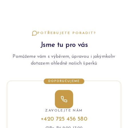
POTŘEBUJETE PORADIT?
Jsme tu pro vás
Pomůžeme vám s výběrem, úpravou i jakýmkoliv
dotazem ohledně našich šperků
DOPORUČUJEME
ZAVOLEJTE NÁM
+420 725 456 580