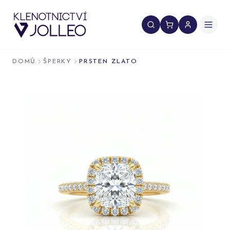
Přeskočit na obsah
DOMŮ
ŠPERKY
PRSTEN ZLATO