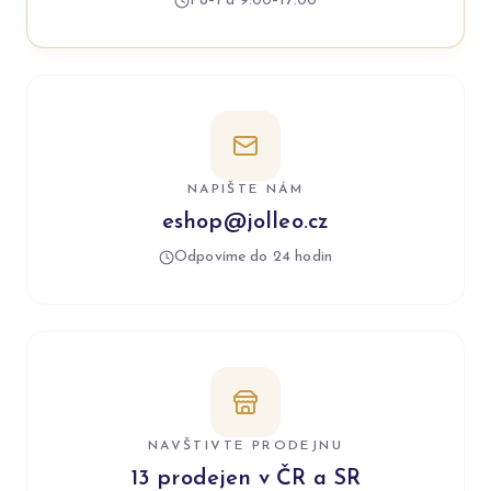
Po–Pá 9:00–17:00
NAPIŠTE NÁM
eshop@jolleo.cz
Odpovíme do 24 hodin
NAVŠTIVTE PRODEJNU
13 prodejen v ČR a SR