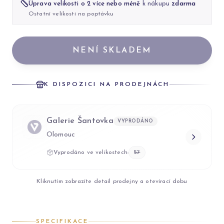
Úprava velikosti o 2 více nebo méně
k nákupu
zdarma
Ostatní velikosti na poptávku
NENÍ SKLADEM
K DISPOZICI NA PRODEJNÁCH
Galerie Šantovka
VYPRODÁNO
Olomouc
Vyprodáno ve velikostech:
57
Kliknutím zobrazíte detail prodejny a otevírací dobu
SPECIFIKACE