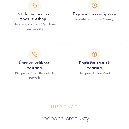
30 dní na vrácení
Expresní servis šperků
zboží z eshopu
Rychlé opravy a úpravy
Nejste spokojeni? Vrátíme
vám peníze
Úprava velikosti
Pojištění zásilek
zdarma
zdarma
Přizpůsobíme dle vašich
Bezpečné doručení
potřeb
INSPIRACE
Podobné produkty