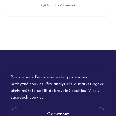
Osobní vyzkoušení
INFORMACE
Pro správné fungování webu používáme
nezbytné cookies. Pro analytické a marketingové
POPIS SLUŽEB
účely můžete udělit dobrovolný souhlas. Více v
zásadách cookies
.
NAŠE NABÍDKA
Odmítnout