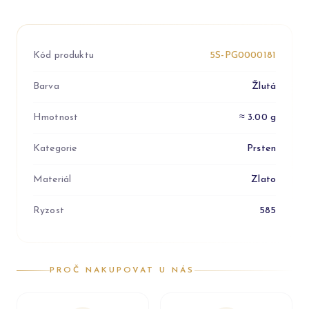
Kód produktu
5S-PG0000181
Barva
Žlutá
Hmotnost
≈ 3.00 g
Kategorie
Prsten
Materiál
Zlato
Ryzost
585
PROČ NAKUPOVAT U NÁS