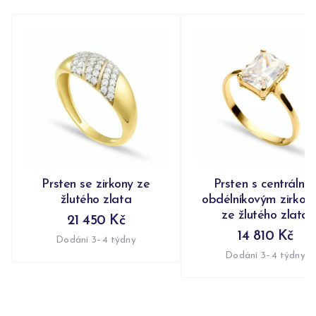
Prsten se zirkony ze
Prsten s centrální
žlutého zlata
obdélníkovým zirko
ze žlutého zlata
21 450 Kč
14 810 Kč
Dodání 3–4 týdny
Dodání 3–4 týdny