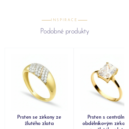
INSPIRACE
Podobné produkty
Prsten se zirkony ze
Prsten s centrální
žlutého zlata
obdélníkovým zirko