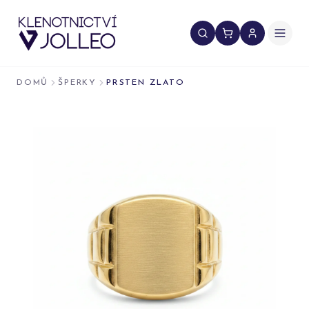
Přeskočit na obsah
DOMŮ
ŠPERKY
PRSTEN ZLATO