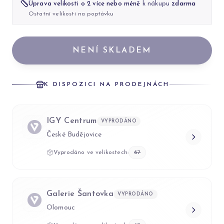
Úprava velikosti o 2 více nebo méně
k nákupu
zdarma
Ostatní velikosti na poptávku
NENÍ SKLADEM
K DISPOZICI NA PRODEJNÁCH
IGY Centrum
VYPRODÁNO
České Budějovice
Vyprodáno ve velikostech:
67
Galerie Šantovka
VYPRODÁNO
Olomouc