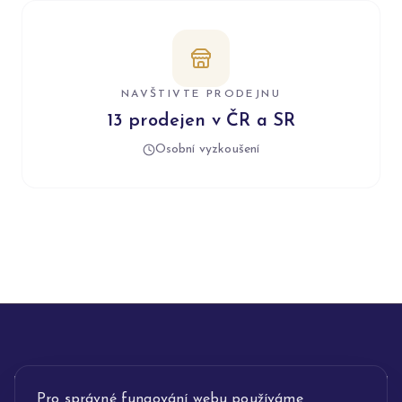
NAVŠTIVTE PRODEJNU
13 prodejen v ČR a SR
Osobní vyzkoušení
INFORMACE
Pro správné fungování webu používáme