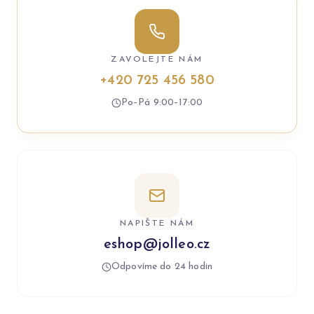
ZAVOLEJTE NÁM
+420 725 456 580
Po–Pá 9:00–17:00
NAPIŠTE NÁM
eshop@jolleo.cz
Odpovíme do 24 hodin