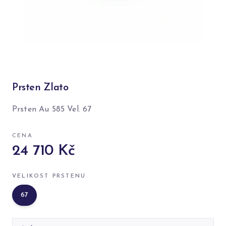
Prsten Zlato
Prsten Au 585 Vel. 67
CENA
24 710 Kč
VELIKOST PRSTENU
67