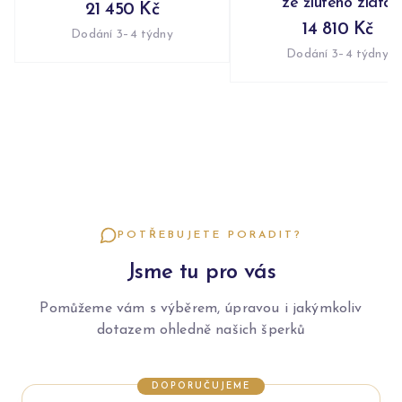
ze žlutého zlata
21 450 Kč
14 810 Kč
Dodání 3–4 týdny
Dodání 3–4 týdny
POTŘEBUJETE PORADIT?
Jsme tu pro vás
Pomůžeme vám s výběrem, úpravou i jakýmkoliv
dotazem ohledně našich šperků
DOPORUČUJEME