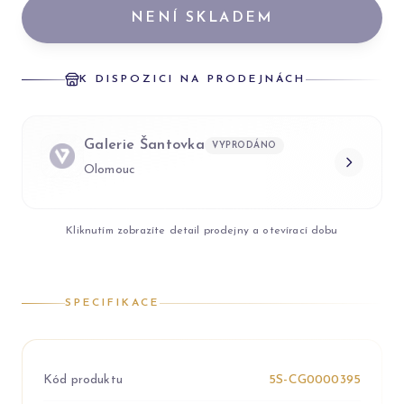
NENÍ SKLADEM
K DISPOZICI NA PRODEJNÁCH
Galerie Šantovka
VYPRODÁNO
Olomouc
Kliknutím zobrazíte detail prodejny a otevírací dobu
SPECIFIKACE
Kód produktu
5S-CG0000395