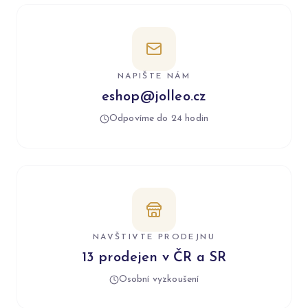
NAPIŠTE NÁM
eshop@jolleo.cz
Odpovíme do 24 hodin
NAVŠTIVTE PRODEJNU
13 prodejen v ČR a SR
Osobní vyzkoušení