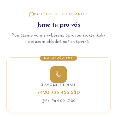
POTŘEBUJETE PORADIT?
Jsme tu pro vás
Pomůžeme vám s výběrem, úpravou i jakýmkoliv
dotazem ohledně našich šperků
DOPORUČUJEME
ZAVOLEJTE NÁM
+420 725 456 580
Po–Pá 9:00–17:00