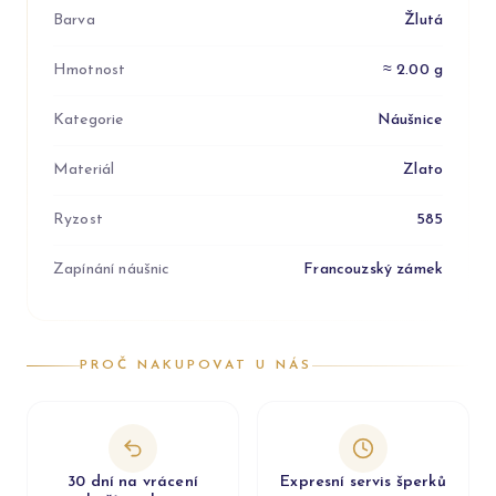
Barva
Žlutá
Hmotnost
≈ 2.00 g
Kategorie
Náušnice
Materiál
Zlato
Ryzost
585
Zapínání náušnic
Francouzský zámek
PROČ NAKUPOVAT U NÁS
30 dní na vrácení
Expresní servis šperků