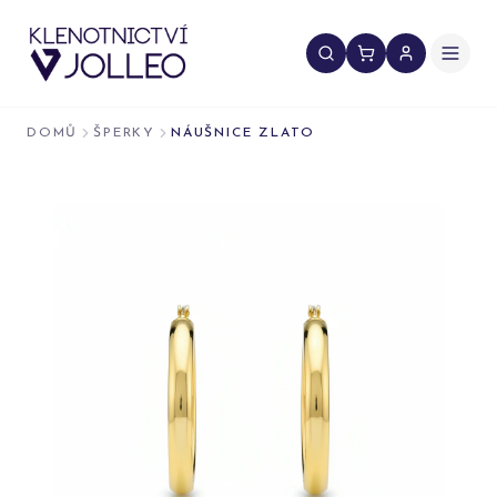
Přeskočit na obsah
DOMŮ
ŠPERKY
NÁUŠNICE ZLATO