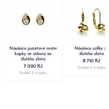
Náušnice puzetové motiv
Náušnice uzlíky ze
kapky se zirkony ze
žlutého zlata
žlutého zlata
8 710 Kč
7 020 Kč
Dodání 3–4 týdny
Dodání 3–4 týdny