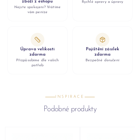
zboží z eshopu
Rychlé opravy a úpravy
Nejste spokojeni? Vrátíme
vám peníze
Úprava velikosti
Pojištění zásilek
zdarma
zdarma
Přizpůsobíme dle vašich
Bezpečné doručení
potřeb
INSPIRACE
Podobné produkty