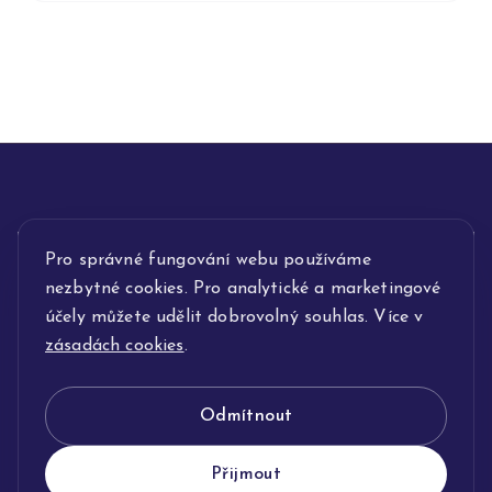
Pro správné fungování webu používáme
INFORMACE
nezbytné cookies. Pro analytické a marketingové
POPIS SLUŽEB
účely můžete udělit dobrovolný souhlas. Více v
zásadách cookies
.
NAŠE NABÍDKA
Odmítnout
KLENOTNICTVÍ JOLLEO
Přijmout