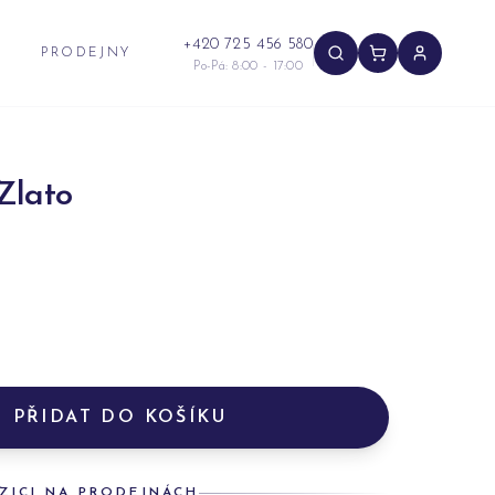
+420 725 456 580
PRODEJNY
Po-Pá: 8:00 - 17:00
Zlato
PŘIDAT DO KOŠÍKU
ZICI NA PRODEJNÁCH