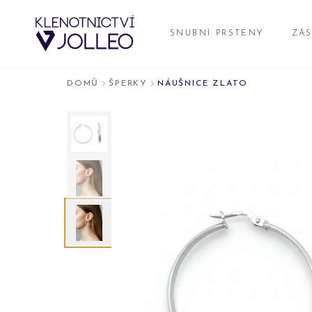
Přeskočit na obsah
SNUBNÍ PRSTENY
ZÁS
DOMŮ
ŠPERKY
NÁUŠNICE ZLATO