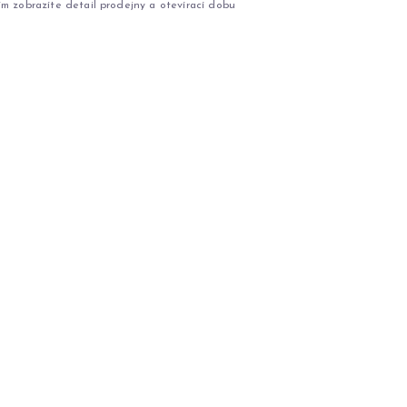
ím zobrazíte detail prodejny a otevírací dobu