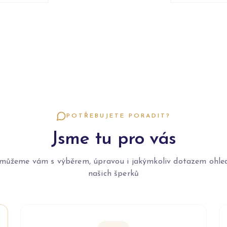
POTŘEBUJETE PORADIT?
Jsme tu pro vás
můžeme vám s výběrem, úpravou i jakýmkoliv dotazem ohle
našich šperků