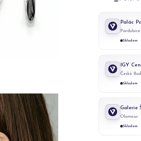
Palác P
Pardubice
Skladem
IGY Cen
České Bud
Skladem
Galerie
Olomouc
Skladem