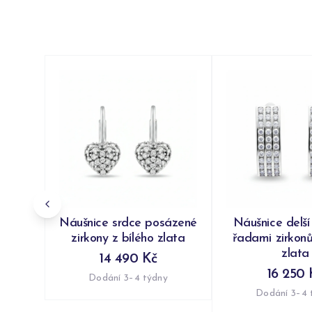
Náušnice srdce posázené
Náušnice delší
zirkony z bílého zlata
řadami zirkonů
zlata
14 490 Kč
16 250 
Dodání 3–4 týdny
Dodání 3–4 