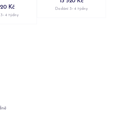
13 520 Kč
920 Kč
Dodání 3–4 týdny
 3–4 týdny
dně