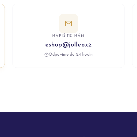
NAPIŠTE NÁM
eshop@jolleo.cz
Odpovíme do 24 hodin