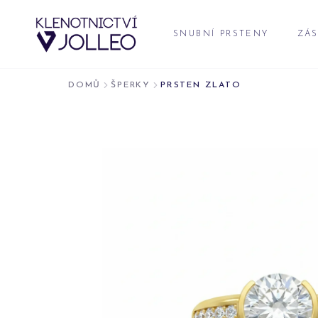
Přeskočit na obsah
SNUBNÍ PRSTENY
ZÁS
DOMŮ
ŠPERKY
PRSTEN ZLATO