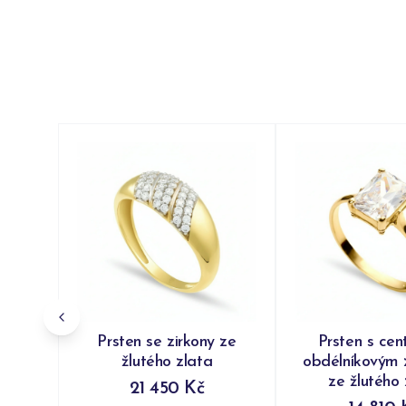
Prsten se zirkony ze
Prsten s cen
žlutého zlata
obdélníkovým 
ze žlutého 
21 450 Kč