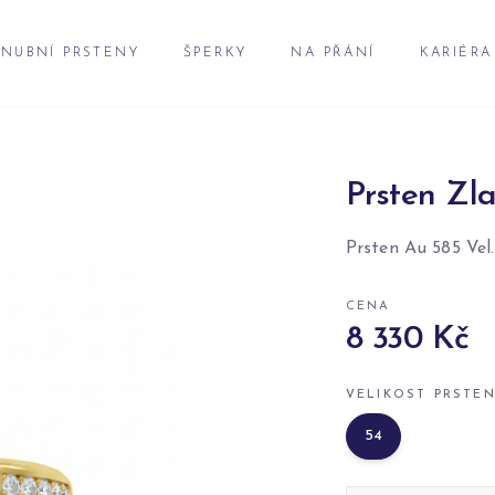
NUBNÍ PRSTENY
ŠPERKY
NA PŘÁNÍ
KARIÉRA
Prsten Zla
Prsten Au 585 Vel.
CENA
8 330 Kč
VELIKOST PRSTE
54