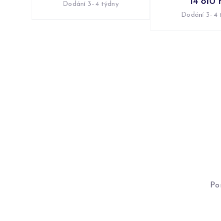
14 810 
Dodání 3–4 týdny
Dodání 3–4 
Po