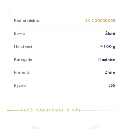
Kód produktu
5S-CG0000095
Barva
Žlutá
Hmotnost
≈ 1.00 g
Kategorie
Náušnice
Materiál
Zlato
Ryzost
585
PROČ NAKUPOVAT U NÁS