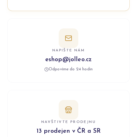
NAPIŠTE NÁM
eshop@jolleo.cz
Odpovíme do 24 hodin
NAVŠTIVTE PRODEJNU
13 prodejen v ČR a SR