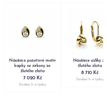
Náušnice puzetové motiv
Náušnice uzlíky ze
kapky se zirkony ze
žlutého zlata
žlutého zlata
8 710 Kč
7 020 Kč
Dodání 3–4 týdny
Dodání 3–4 týdny