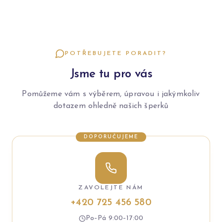
POTŘEBUJETE PORADIT?
Jsme tu pro vás
Pomůžeme vám s výběrem, úpravou i jakýmkoliv
dotazem ohledně našich šperků
DOPORUČUJEME
ZAVOLEJTE NÁM
+420 725 456 580
Po–Pá 9:00–17:00