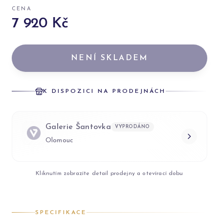
CENA
7 920 Kč
NENÍ SKLADEM
K DISPOZICI NA PRODEJNÁCH
Galerie Šantovka
VYPRODÁNO
Olomouc
Kliknutím zobrazíte detail prodejny a otevírací dobu
SPECIFIKACE