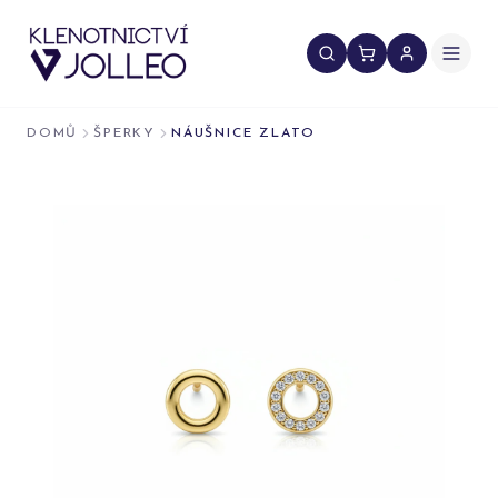
Přeskočit na obsah
DOMŮ
ŠPERKY
NÁUŠNICE ZLATO