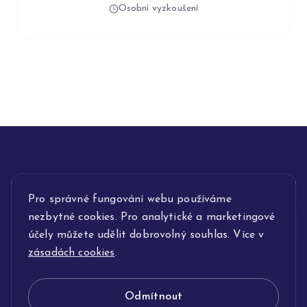
Osobní vyzkoušení
INFORMACE
Pro správné fungování webu používáme
nezbytné cookies. Pro analytické a marketingové
POPIS SLUŽEB
účely můžete udělit dobrovolný souhlas. Více v
zásadách cookies
.
NAŠE NABÍDKA
Odmítnout
KLENOTNICTVÍ JOLLEO