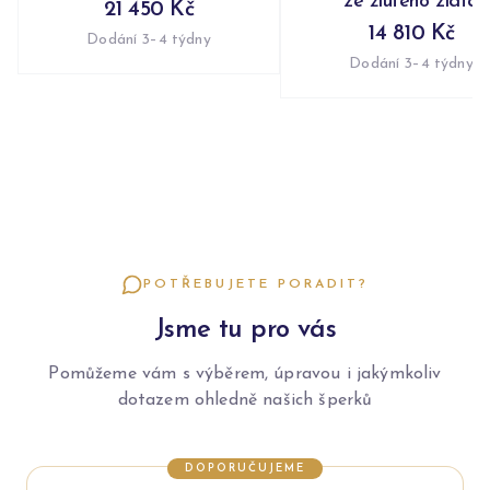
ze žlutého zlata
21 450 Kč
14 810 Kč
Dodání 3–4 týdny
Dodání 3–4 týdny
POTŘEBUJETE PORADIT?
Jsme tu pro vás
Pomůžeme vám s výběrem, úpravou i jakýmkoliv
dotazem ohledně našich šperků
DOPORUČUJEME