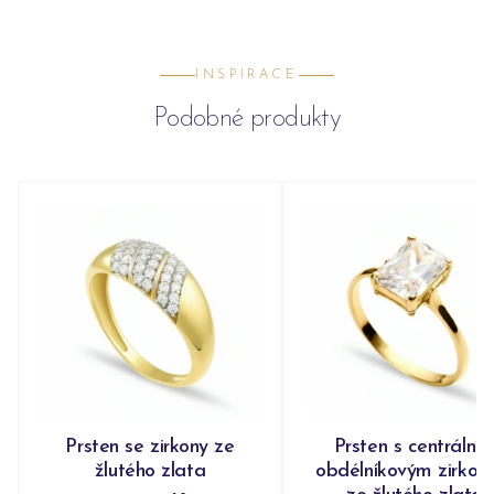
INSPIRACE
Podobné produkty
Prsten se zirkony ze
Prsten s centrální
žlutého zlata
obdélníkovým zirko