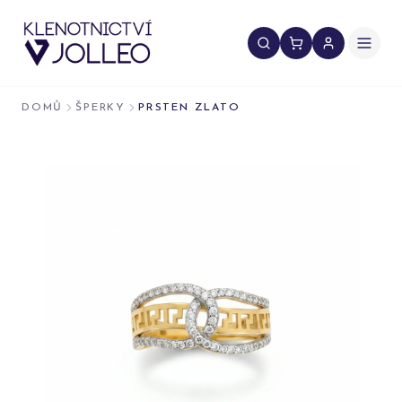
Přeskočit na obsah
DOMŮ
ŠPERKY
PRSTEN ZLATO