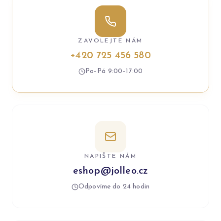
ZAVOLEJTE NÁM
+420 725 456 580
Po–Pá 9:00–17:00
NAPIŠTE NÁM
eshop@jolleo.cz
Odpovíme do 24 hodin