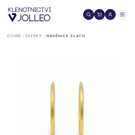
Přeskočit na obsah
DOMŮ
ŠPERKY
NÁUŠNICE ZLATO