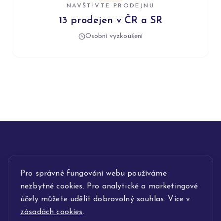
NAVŠTIVTE PRODEJNU
13 prodejen v ČR a SR
Osobní vyzkoušení
INFORMACE
Pro správné fungování webu používáme
nezbytné cookies. Pro analytické a marketingové
POPIS SLUŽEB
účely můžete udělit dobrovolný souhlas. Více v
zásadách cookies
.