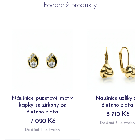
Podobné produkty
Náušnice puzetové motiv
Náušnice uzlíky ze
kapky se zirkony ze
žlutého zlata
žlutého zlata
8 710 Kč
7 020 Kč
Dodání 3–4 týdny
Dodání 3–4 týdny