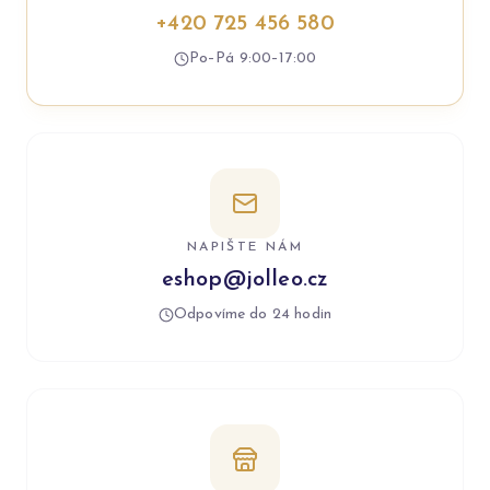
+420 725 456 580
Po–Pá 9:00–17:00
NAPIŠTE NÁM
eshop@jolleo.cz
Odpovíme do 24 hodin