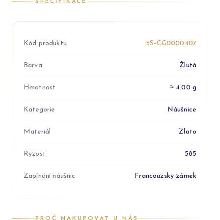
SPECIFIKACE
Kód produktu
5S-CG0000407
Barva
Žlutá
Hmotnost
≈ 4.00 g
Kategorie
Náušnice
Materiál
Zlato
Ryzost
585
Zapínání náušnic
Francouzský zámek
PROČ NAKUPOVAT U NÁS