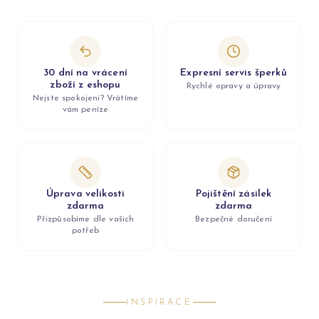
30 dní na vrácení
Expresní servis šperků
zboží z eshopu
Rychlé opravy a úpravy
Nejste spokojeni? Vrátíme
vám peníze
Úprava velikosti
Pojištění zásilek
zdarma
zdarma
Přizpůsobíme dle vašich
Bezpečné doručení
potřeb
INSPIRACE