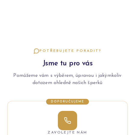
POTŘEBUJETE PORADIT?
Jsme tu pro vás
Pomůžeme vám s výběrem, úpravou i jakýmkoliv
dotazem ohledně našich šperků
DOPORUČUJEME
ZAVOLEJTE NÁM