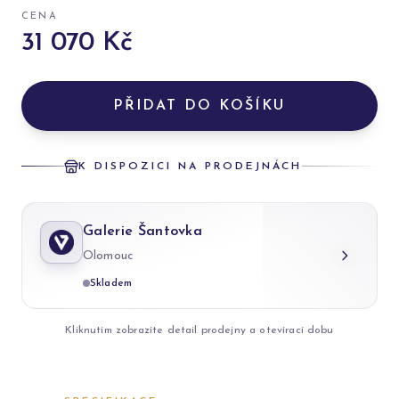
CENA
31 070 Kč
PŘIDAT DO KOŠÍKU
K DISPOZICI NA PRODEJNÁCH
Galerie Šantovka
Olomouc
Skladem
Kliknutím zobrazíte detail prodejny a otevírací dobu