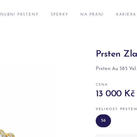
NUBNÍ PRSTENY
ŠPERKY
NA PŘÁNÍ
KARIÉRA
Prsten Zla
Prsten Au 585 Vel.
CENA
13 000 Kč
VELIKOST PRSTE
56