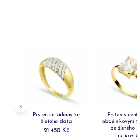
Prsten se zirkony ze
Prsten s cen
žlutého zlata
obdélníkovým 
ze žlutého 
21 450 Kč