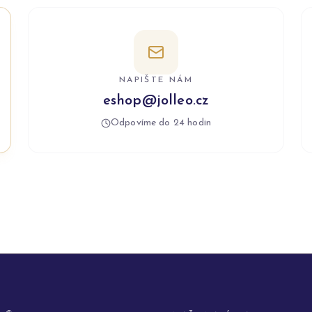
NAPIŠTE NÁM
eshop@jolleo.cz
Odpovíme do 24 hodin