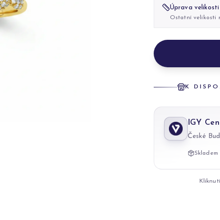
Úprava velikosti
Ostatní velikosti
K DISPO
IGY Cen
České Bud
Skladem 
Kliknut