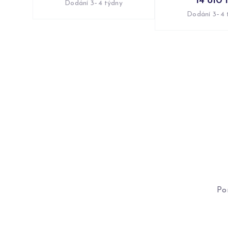
14 810 
Dodání 3–4 týdny
Dodání 3–4 
Po