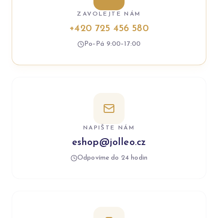
ZAVOLEJTE NÁM
+420 725 456 580
Po–Pá 9:00–17:00
NAPIŠTE NÁM
eshop@jolleo.cz
Odpovíme do 24 hodin