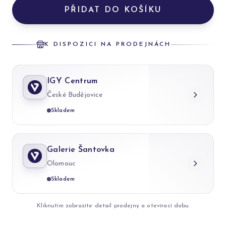
PŘIDAT DO KOŠÍKU
K DISPOZICI NA PRODEJNÁCH
IGY Centrum
České Budějovice
Skladem
Galerie Šantovka
Olomouc
Skladem
Kliknutím zobrazíte detail prodejny a otevírací dobu