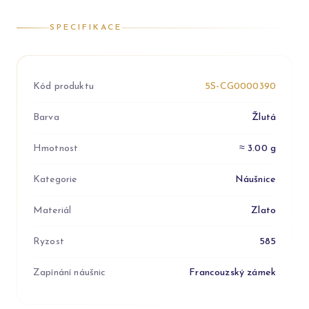
SPECIFIKACE
Kód produktu
5S-CG0000390
Barva
Žlutá
Hmotnost
≈ 3.00 g
Kategorie
Náušnice
Materiál
Zlato
Ryzost
585
Zapínání náušnic
Francouzský zámek