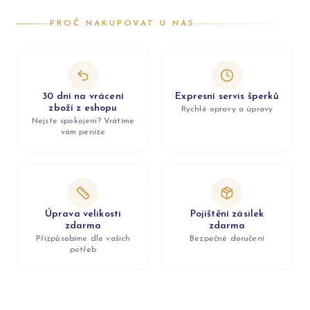
PROČ NAKUPOVAT U NÁS
30 dní na vrácení
Expresní servis šperků
zboží z eshopu
Rychlé opravy a úpravy
Nejste spokojeni? Vrátíme
vám peníze
Úprava velikosti
Pojištění zásilek
zdarma
zdarma
Přizpůsobíme dle vašich
Bezpečné doručení
potřeb