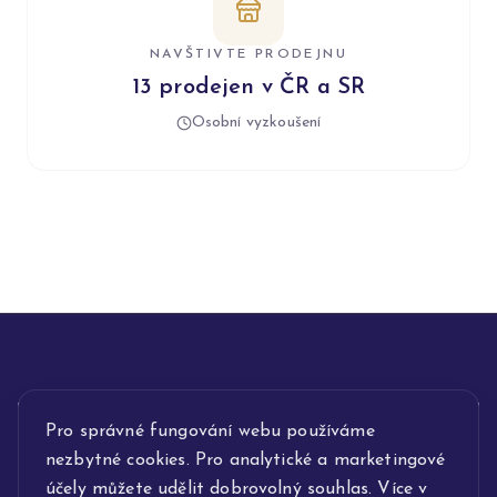
NAVŠTIVTE PRODEJNU
13 prodejen v ČR a SR
Osobní vyzkoušení
Pro správné fungování webu používáme
INFORMACE
nezbytné cookies. Pro analytické a marketingové
POPIS SLUŽEB
účely můžete udělit dobrovolný souhlas. Více v