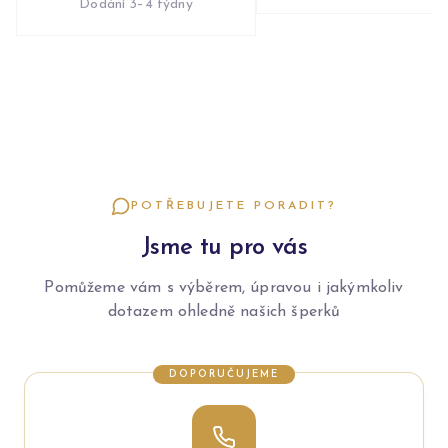
Dodání 3–4 týdny
POTŘEBUJETE PORADIT?
Jsme tu pro vás
Pomůžeme vám s výběrem, úpravou i jakýmkoliv
dotazem ohledně našich šperků
DOPORUČUJEME