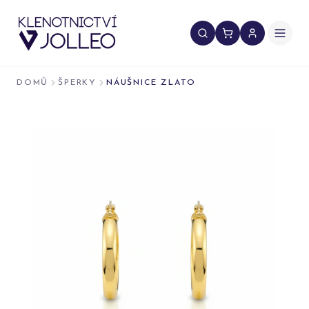
Přeskočit na obsah
DOMŮ
ŠPERKY
NÁUŠNICE ZLATO