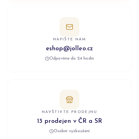
NAPIŠTE NÁM
eshop@jolleo.cz
Odpovíme do 24 hodin
NAVŠTIVTE PRODEJNU
13 prodejen v ČR a SR
Osobní vyzkoušení