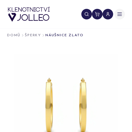
Přeskočit na obsah
DOMŮ
ŠPERKY
NÁUŠNICE ZLATO