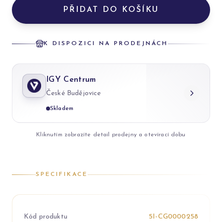
PŘIDAT DO KOŠÍKU
K DISPOZICI NA PRODEJNÁCH
IGY Centrum
České Budějovice
Skladem
Kliknutím zobrazíte detail prodejny a otevírací dobu
SPECIFIKACE
Kód produktu
5I-CG0000258