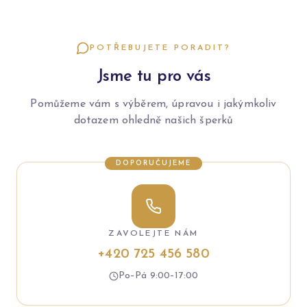
POTŘEBUJETE PORADIT?
Jsme tu pro vás
Pomůžeme vám s výběrem, úpravou i jakýmkoliv
dotazem ohledně našich šperků
DOPORUČUJEME
ZAVOLEJTE NÁM
+420 725 456 580
Po–Pá 9:00–17:00