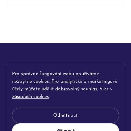
Pro správné fungování webu používáme
INFORMACE
nezbytné cookies. Pro analytické a marketingové
POPIS SLUŽEB
účely můžete udělit dobrovolný souhlas. Více v
zásadách cookies
.
NAŠE NABÍDKA
Odmítnout
KLENOTNICTVÍ JOLLEO