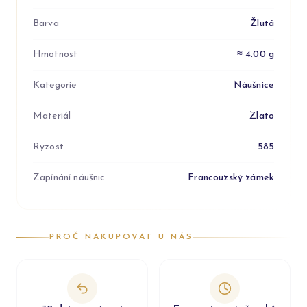
Barva
Žlutá
Hmotnost
≈ 4.00 g
Kategorie
Náušnice
Materiál
Zlato
Ryzost
585
Zapínání náušnic
Francouzský zámek
PROČ NAKUPOVAT U NÁS