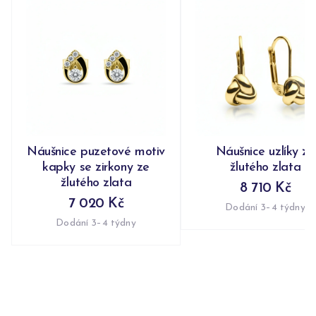
Náušnice puzetové motiv
Náušnice uzlíky ze
kapky se zirkony ze
žlutého zlata
žlutého zlata
8 710 Kč
7 020 Kč
Dodání 3–4 týdny
Dodání 3–4 týdny